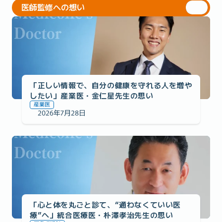
医師監修への想い
医師監修への想い
「正しい情報で、自分の健康を守れる人を増や
したい」産業医・金仁星先生の思い
産業医
2026年7月28日
医師監修への想い
「心と体を丸ごと診て、“通わなくていい医
療”へ」統合医療医・朴澤孝治先生の思い