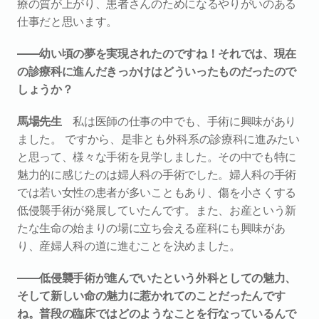
療の質が上がり、患者さんのためになるやりがいのある
仕事だと思います。
――幼い頃の夢を実現されたのですね！それでは、現在
の診療科に進んだきっかけはどういったものだったので
しょうか？
馬場先生
　私は医師の仕事の中でも、手術に興味があり
ました。 ですから、是非とも外科系の診療科に進みたい
と思って、様々な手術を見学しました。その中でも特に
魅力的に感じたのは婦人科の手術でした。婦人科の手術
では若い女性の患者が多いこともあり、傷を小さくする
低侵襲手術が発展していたんです。また、お産という新
たな生命の始まりの場に立ち会える産科にも興味があ
り、産婦人科の道に進むことを決めました。
――低侵襲手術が進んでいたという外科としての魅力、
そして新しい命の魅力に惹かれてのことだったんです
ね。普段の臨床ではどのようなことを行なっているんで