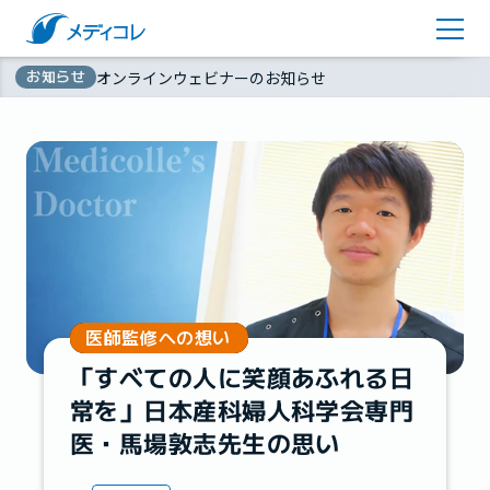
医師監修コラム
アカウント登録
お知らせ
オンラインウェビナーのお知らせ
お問い合わせ
無
資料ダウンロード
料
医師監修への想い
「すべての人に笑顔あふれる日
常を」日本産科婦人科学会専門
医・馬場敦志先生の思い