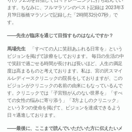
ます。ちなみに、フルマラソンのベスト記録は 2023年3
月19日板橋マラソンで記録した「2時間32分07秒」で
す。
――先生が臨床を通じて目指すものはなんですか？
馬場先生
　「すべての人に笑顔あふれる日常を」という
ビジョンを掲げて診療をしております。 毎日の生活の中
で笑顔で過ごせる時間が長ければ長いほど、人生の満足
度は高まるものと考えております。私は、宮の沢スマイ
ルレディースクリニックの院長をしておりますが、この
ビジョンがクリニックの名前の由来にもなっているんで
す。クリニックでは「子宮頸がんのない世界を」「すべ
ての女性の悩みに寄り添う」「3方よしのクリニック」
という3つの使命を掲げて、ビジョンを達成できるよう
日々邁進しております。
――最後に、ここまで読んでいただいた方に伝えたいメ