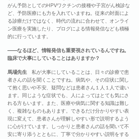
がん予防としてのHPVワクチンの接種や子宮がん検診な
ど、予防医療にも力を入れていますね。従来の対面によ
る診療だけではなく、時代の流れに合わせて、オンライ
ン医療を実施したり、ブログによる情報発信なども積極
的に行っています。
――なるほど、情報発信も重要視されているんですね。
臨床で大事にしていることはありますか？
馬場先生
　私が大事にしていることは、日々の診療で患
者さんの話を聞くことですね。病気や、その症状に関し
て抱く思いや不安、疑問などは患者さん１人１人で違い
ます。同じような症状でも、人によってはとても気にさ
れる方もいます。また、医療や病気に関する知識は難し
く、複雑なものもあります。できるだけ分かりやすい表
現に変えて、患者さんが理解しやすい形で説明するよう
に心がけています。しっかりと患者さんの話を聞いて不
安に寄り添うとともに、丁寧で分かりやすい説明をする