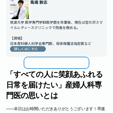
馬場 敦志
筑波大学 医学専門学群医学類を卒業後、現在は宮の沢スマ
イルレディースクリニックで院長を務める。

【資格】

日本産科婦人科学会専門医、母体保護法指定医など
詳しくはこちら
「すべての人に笑顔あふれる
日常を届けたい」産婦人科専
門医の思いとは
――本日はお時間いただきありがとうございます！早速