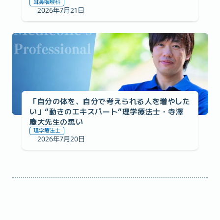
耳鼻咽喉科
2026年7月21日
医師監修への想い
「自分の体を、自分で考えられる人を増やした
い」“動きのエキスパート”理学療法士・寺澤
慶大先生の思い
理学療法士
2026年7月20日