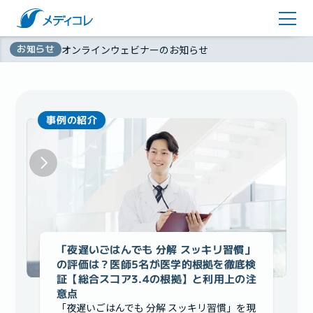
医師監修コラム
アカウント登録
お知らせ
オンラインウェビナーのお知らせ
お問い合わせ
無
資料ダウンロード
料
事例の紹介
「夜遅いごはんでも 分解 スッキリ習慣」
の評価は？医師5名が医学的根拠を徹底検
証【総合スコア3.4の根拠】と利用上の注
意点
「夜遅いごはんでも 分解 スッキリ習慣」を現