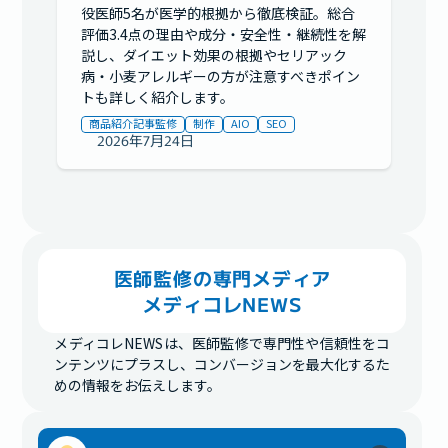
役医師5名が医学的根拠から徹底検証。総合
評価3.4点の理由や成分・安全性・継続性を解
説し、ダイエット効果の根拠やセリアック
病・小麦アレルギーの方が注意すべきポイン
トも詳しく紹介します。
商品紹介記事監修
制作
AIO
SEO
2026年7月24日
医師監修の専門メディア

メディコレNEWS
メディコレNEWSは、医師監修で専門性や信頼性をコ
ンテンツにプラスし、コンバージョンを最大化するた
めの情報をお伝えします。