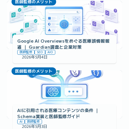
医師監修のメリット
Google AI Overviewsをめぐる医療誤情報報
道 ｜ Guardian調査と企業対策
医師監修
SEO
AIO
2026年5月4日
医師監修のメリット
AIに引用される医療コンテンツの条件 ｜ 
Schema実装と医師監修ガイド
AI
医師監修
2026年5月3日