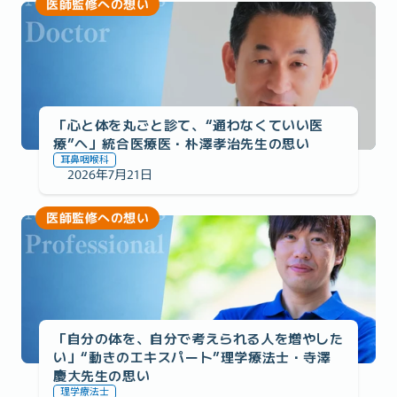
医師監修への想い
「心と体を丸ごと診て、“通わなくていい医
療”へ」統合医療医・朴澤孝治先生の思い
耳鼻咽喉科
2026年7月21日
医師監修への想い
「自分の体を、自分で考えられる人を増やした
い」“動きのエキスパート”理学療法士・寺澤
慶大先生の思い
理学療法士