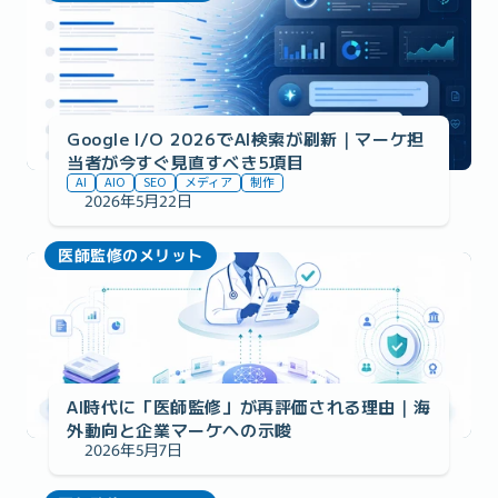
Google I/O 2026でAI検索が刷新｜マーケ担
当者が今すぐ見直すべき5項目
AI
AIO
SEO
メディア
制作
2026年5月22日
医師監修のメリット
AI時代に「医師監修」が再評価される理由｜海
外動向と企業マーケへの示唆 
2026年5月7日