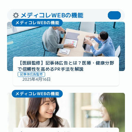
メディコレWEBの機能
メディコレWEBの機能
【医師監修】記事体広告とは？医療・健康分野
で信頼性を高めるPR手法を解説
記事体広告監修
2025年4月16日
メディコレWEBの機能