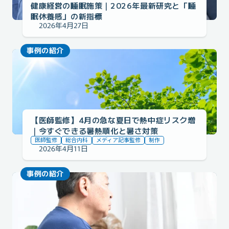
健康経営の睡眠施策｜2026年最新研究と「睡
眠休養感」の新指標
2026年4月27日
事例の紹介
【医師監修】4月の急な夏日で熱中症リスク増
｜今すぐできる暑熱順化と暑さ対策
医師監修
総合内科
メディア記事監修
制作
2026年4月11日
事例の紹介