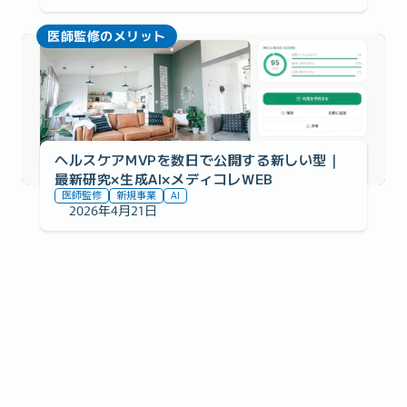
医師監修のメリット
ヘルスケアMVPを数日で公開する新しい型｜
最新研究×生成AI×メディコレWEB
医師監修
新規事業
AI
2026年4月21日