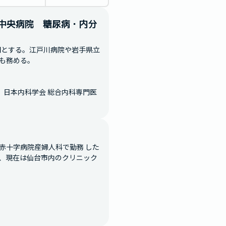
立中央病院　糖尿病・内分
門とする。江戸川病院や岩手県立
務める。

、日本内科学会 総合内科専門医
赤十字病院産婦人科で勤務 した
、現在は仙台市内のクリニック