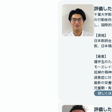
評価した
千葉大学医
の行動依存症
し、国際的
【資格】

日本医師会
医、日本精
【著書】

護学生のた
モーズレイ神
妊婦の精神
過食症に対
最新の栄養
詳しくは
評価した