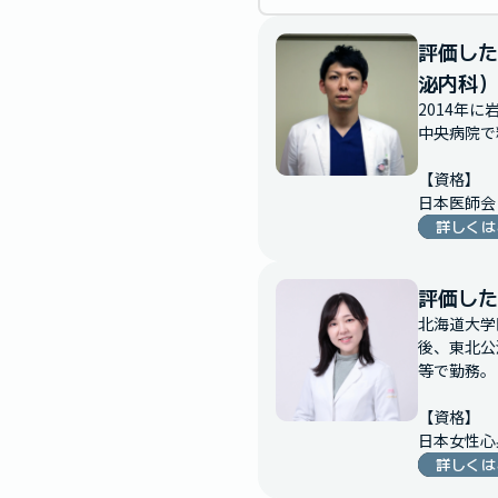
評価した
泌内科）
2014年
中央病院で
【資格】

日本医師会
詳しくは
評価した
北海道大学
後、東北公
等で勤務。

【資格】

日本女性心
詳しくは