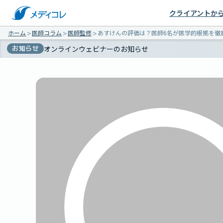
クライアントか
ホーム
＞
医師コラム
＞
医師監修
＞
あすけんの評価は？医師6名が医学的根拠を徹底
お知らせ
オンラインウェビナーのお知らせ