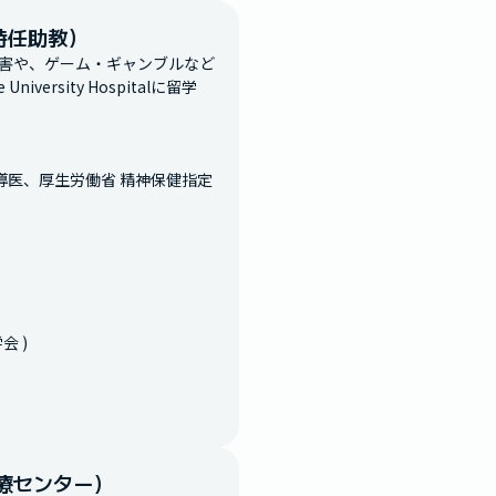
特任助教）
害や、ゲーム・ギャンブルなど
ersity Hospitalに留学
導医、厚生労働省 精神保健指定
)

療センター）