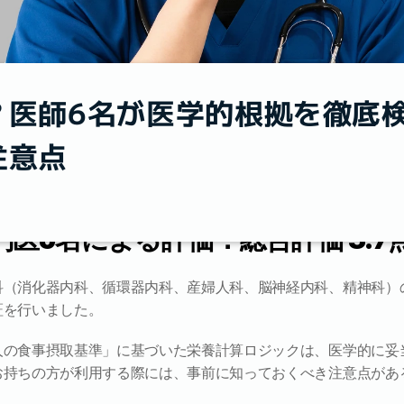
医師6名が医学的根拠を徹底検
注意点
6名による評価：総合評価 3.7点 /
科（消化器内科、循環器内科、産婦人科、脳神経内科、精神科）
証を行いました。
人の食事摂取基準」に基づいた栄養計算ロジックは、医学的に妥
お持ちの方が利用する際には、事前に知っておくべき注意点があ