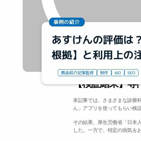
事例の紹介
あすけんの評価は？
根拠】と利用上の
商品紹介記事監修
制作
AIO
SEO
【検証結果】専門医
本記事では、さまざまな診療
ん」アプリを使ってもらい検
その結果、厚生労働省「日本
した。一方で、特定の病気を