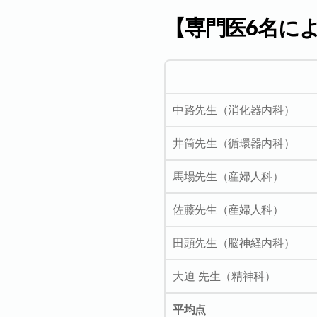
【専門医6名に
中路先生（消化器内科）
井筒先生（循環器内科）
馬場先生（産婦人科）
佐藤先生（産婦人科）
田頭先生（脳神経内科）
大迫 先生（精神科）
平均点