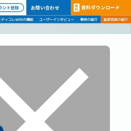
無
資料ダウンロード
お問い合わせ
ウント登録
料
メディコレWEBの機能
ユーザーインタビュー
事例の紹介
監修医師の紹介