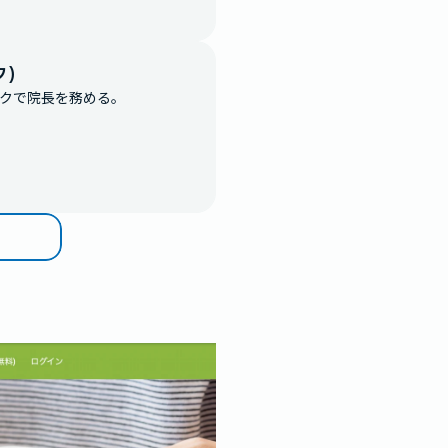
ク）
クで院長を務める。
