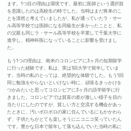
ます。1つ目の理由は環境です。最初に医師という選択肢
を意識したのは高校生の時でした。当時はまだ将来のこ
とを漠然と考えていましたが、私が通っていたラ・サー
ル高等学校では医師になる同級生が多かったことと、私
の父親も同じラ・サール高等学校を卒業して千葉大学に
進学し、精神科医になっていることに影響を受けまし
た。
もう1つの理由は、南米のコロンビアに3ヶ月の短期留学
に行った経験です。私は、実は1回大学で留年していま
す。当時の私のとっては、絶望的な体験でした。もう1回
同じ勉強をやらないといけない時に、頑張るきっかけを
つかみたいと思ってコロンビアに3ヶ月の語学留学に行
きました。コロンビアでは貧富の差が激しい様子を目の
当たりにしたのですが、貧しい方と交流する機会があっ
たときに、汚いボロボロの家に住んでいるにもかかわら
ず、子供たちがとても楽しそうにニコニコ笑っていたん
です。豊かな日本で留年して落ち込んでいた当時の私に