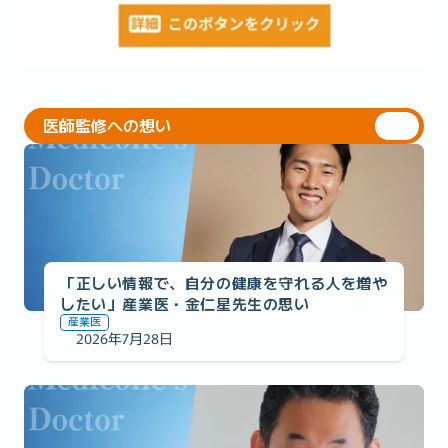
医師監修への想い
医師監修への想い
「正しい情報で、自分の健康を守れる人を増や
したい」産業医・金仁星先生の思い
産業医
2026年7月28日
医師監修への想い