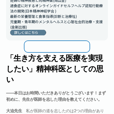
妊婦の精神疾患と向精神薬(南山堂)

過食症に対するオンラインガイドセルフヘルプ認知行動療
法の開発(日本精神神経学会 )

最新の栄養管理と食事指導(診断と治療社)

児童期・青年期のメンタルヘルスと心理社会的治療・支援
詳しくはこちら
「生き方を支える医療を実現
したい
」精神科医としての思
い
――本日はお時間いただきありがとうございます！まず
初めに、先生が医師を志した理由を教えてください。
大迫先生
　私が医師の道を志したのは2つの理由があり