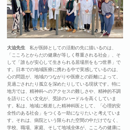
大迫先生
　私が医師としての活動の先に描いるのは、
「こころとからだの健康が等しく尊重される社会」、そ
して「誰もが安心して生きられる居場所をもつ世界」で
す。日本での地域医療に携わる中で実感しているのは、
心の問題が、地域のつながりや医療との距離によって、
見過ごされたり孤立を深めたりしている現状です。特に
地方では、精神科へのアクセスの難しさや、精神的不調
を語りにくい文化が、受診のハードルを高くしていま
す。私は、地域に根差した精神科医として、「心理的安
全性のある社会」をつくる一助になりたいと考えていま
す。それは、病院という限られた空間の中だけでなく、
学校、職場、家庭、そして地域全体が、こころの健康に