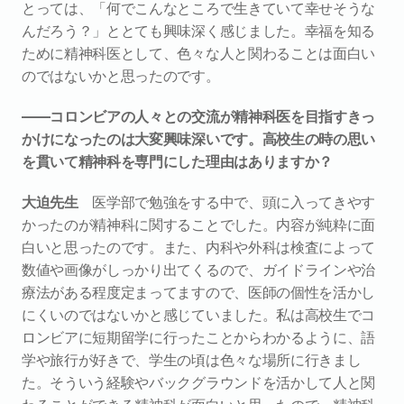
とっては、「何でこんなところで生きていて幸せそうな
んだろう？」ととても興味深く感じました。幸福を知る
ために精神科医として、色々な人と関わることは面白い
のではないかと思ったのです。
――コロンビアの人々との交流が精神科医を目指すきっ
かけになったのは大変興味深いです。高校生の時の思い
を貫いて精神科を専門にした理由はありますか？
大迫先生
　医学部で勉強をする中で、頭に入ってきやす
かったのが精神科に関することでした。内容が純粋に面
白いと思ったのです。また、内科や外科は検査によって
数値や画像がしっかり出てくるので、ガイドラインや治
療法がある程度定まってますので、医師の個性を活かし
にくいのではないかと感じていました。私は高校生でコ
ロンビアに短期留学に行ったことからわかるように、語
学や旅行が好きで、学生の頃は色々な場所に行きまし
た。そういう経験やバックグラウンドを活かして人と関