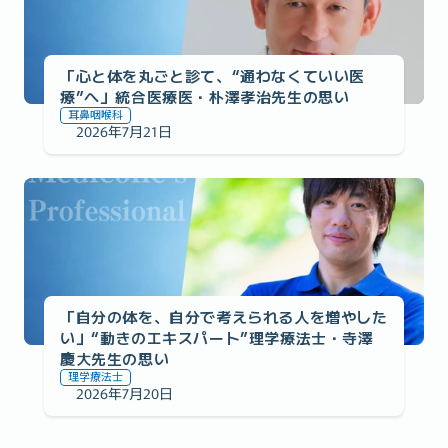
「心と体を丸ごと診て、“通わなくていい医
療”へ」統合医療医・朴澤孝治先生の思い
耳鼻咽喉科
2026年7月21日
医師監修への想い
「自分の体を、自分で考えられる人を増やした
い」“動きのエキスパート”理学療法士・寺澤
慶大先生の思い
理学療法士
2026年7月20日