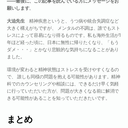
――最後に、この記事を読んでいる方にメッセージをお
願いします
。
大迫先生
　精神疾患というと、うつ病や統合失調症など
大きく構えがちですが、 メンタルの不調は、誰でもスト
レスによって容易になり得るものです。私も海外生活が1
年ほど経った頃に、日本に無性に帰りたくなり、「もう
ダメ・・・」とかなり悲観的な気持ちになることがあり
ました。
環境が変わると精神状態はストレスを受けやすくなるの
で、 誰しも同様の問題を抱える可能性があります。精神
科でのカウンセリングや相談には、できるだけ早く気軽
に行っていただいた方が、問題が大きくなる前に解消で
きる可能性があることを知っていただきたいです。
まとめ