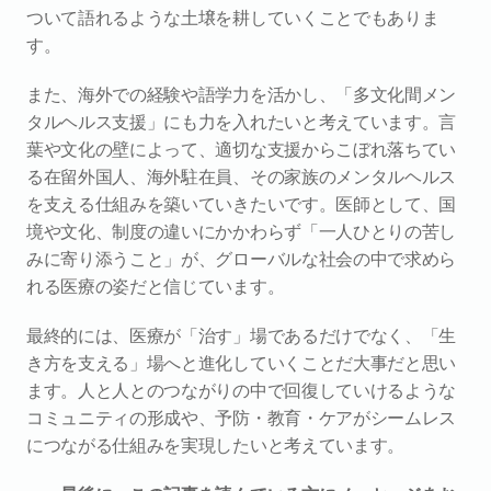
ついて語れるような土壌を耕していくことでもありま
す。
また、海外での経験や語学力を活かし、「多文化間メン
タルヘルス支援」にも力を入れたいと考えています。言
葉や文化の壁によって、適切な支援からこぼれ落ちてい
る在留外国人、海外駐在員、その家族のメンタルヘルス
を支える仕組みを築いていきたいです。医師として、国
境や文化、制度の違いにかかわらず「一人ひとりの苦し
みに寄り添うこと」が、グローバルな社会の中で求めら
れる医療の姿だと信じています。
最終的には、医療が「治す」場であるだけでなく、「生
き方を支える」場へと進化していくことだ大事だと思い
ます。人と人とのつながりの中で回復していけるような
コミュニティの形成や、予防・教育・ケアがシームレス
につながる仕組みを実現したいと考えています。