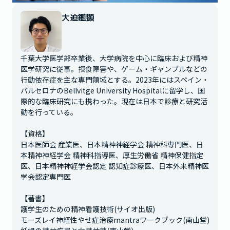
大迫鑑顕
千葉大学医学部卒業後、大学病院を中心に臨床および精神
医学研究に従事。摂食障害や、ゲーム・ギャンブルなどの
行動依存症を主な専門領域とする。2023年にはスペイン・
バルセロナのBellvitge University Hospitalに留学し、国
際的な臨床研究にも携わった。現在は日本で診療と研究活
動を行っている。

【資格】

日本医師会 産業医、日本精神神経学会 精神科専門医、日
本精神神経学会 精神科指導医、厚生労働省 精神保健指定
医、日本精神神経学会認定 認知症診療医、日本外来精神医
学会認定専門医

【著書】

護学生のための精神看護技術(サイオ出版)

モーズレイ神経性やせ症治療mantraワークブック(南山堂)
