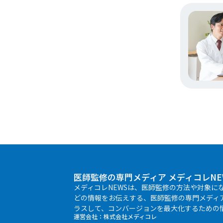
医師監修の専門メディア メディコレNE
メディコレNEWSは、医師監修の方法や対象に
どの情報をお伝えする、医師監修の専門メディ
ラスして、コンバージョンを最大化するための
運営会社：
株式会社メディコレ