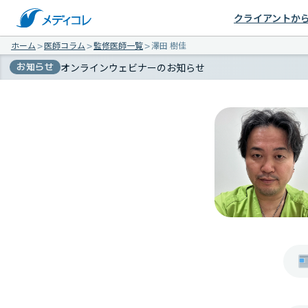
クライアントか
ホーム
＞
医師コラム
＞
監修医師一覧
＞
澤田 樹佳
お知らせ
オンラインウェビナーのお知らせ