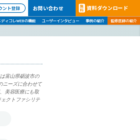
無
資料ダウンロード
お問い合わせ
ウント登録
料
メディコレWEBの機能
ユーザーインタビュー
事例の紹介
監修医師の紹介
在は富山県砺波市の
のニーズに合わせて
、美容医療にも取
ジェクトファシリテ