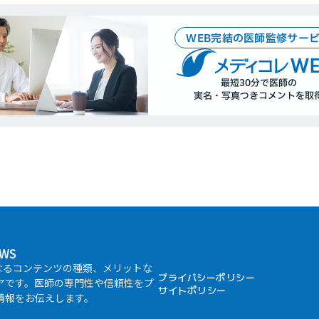
WEB完結の医師監修サー
WE
最短30分で医師の
実名・写真つきコメントを取
WS
なるコンテンツの種類、メリットな
プライバシーポリシー
アです。医師の専門性や信頼性をプ
サイトポリシー
情報をお伝えします。