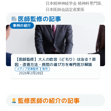
日本精神神経学会 精神科専門医、
日本医師会認定産業医
医師監修の記事
事例の紹介
【医師監修】大人の吃音（どもり）は治る？原
因・改善方法・病院の選び方を専門医が解説
メディア記事監修
制作
2026年2月28日
監修医師の紹介の記事