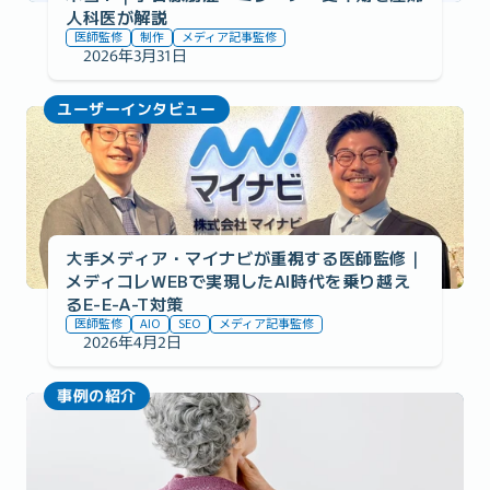
人科医が解説
医師監修
制作
メディア記事監修
2026年3月31日
ユーザーインタビュー
大手メディア・マイナビが重視する医師監修｜
メディコレWEBで実現したAI時代を乗り越え
るE-E-A-T対策
医師監修
AIO
SEO
メディア記事監修
2026年4月2日
事例の紹介