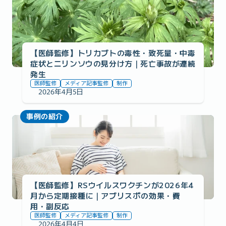
【医師監修】トリカブトの毒性・致死量・中毒
症状とニリンソウの見分け方｜死亡事故が連続
発生
医師監修
メディア記事監修
制作
2026年4月5日
事例の紹介
【医師監修】RSウイルスワクチンが2026年4
月から定期接種に｜アブリスボの効果・費
用・副反応
医師監修
メディア記事監修
制作
2026年4月4日