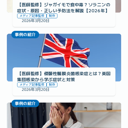
【医師監修】ジャガイモで食中毒？ソラニンの
症状・原因・正しい予防法を解説【2026年】
メディア記事監修
制作
2026年3月20日
事例の紹介
【医師監修】侵襲性髄膜炎菌感染症とは？英国
集団感染から学ぶ症状と対策
メディア記事監修
制作
2026年3月20日
事例の紹介