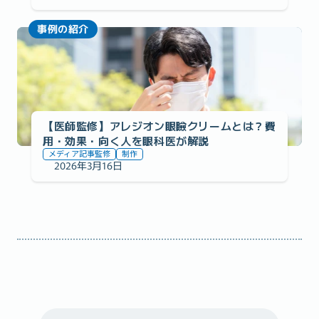
事例の紹介
【医師監修】アレジオン眼瞼クリームとは？費
用・効果・向く人を眼科医が解説
メディア記事監修
制作
2026年3月16日