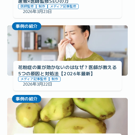
速報×医師監修SEOの力
医師監修
制作
メディア記事監修
2026年3月23日
事例の紹介
花粉症の薬が効かないのはなぜ？医師が教える
5つの原因と対処法【2026年最新】
メディア記事監修
制作
2026年3月22日
事例の紹介