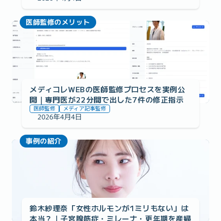
医師監修のメリット
メディコレWEBの医師監修プロセスを実例公
開｜専門医が22分間で出した7件の修正指示
医師監修
メディア記事監修
2026年4月4日
事例の紹介
鈴木紗理奈「女性ホルモンが1ミリもない」は
本当？｜子宮腺筋症・ミレーナ・更年期を産婦