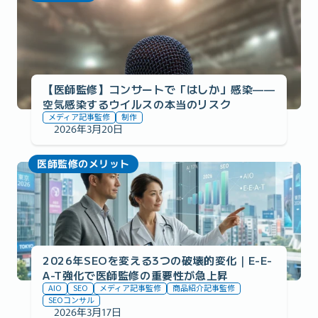
【医師監修】コンサートで「はしか」感染——
空気感染するウイルスの本当のリスク
メディア記事監修
制作
2026年3月20日
医師監修のメリット
2026年SEOを変える3つの破壊的変化｜E-E-
A-T強化で医師監修の重要性が急上昇
AIO
SEO
メディア記事監修
商品紹介記事監修
SEOコンサル
2026年3月17日