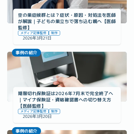
空の巣症候群とは？症状・原因・対処法を医師
が解説｜子どもの巣立ちで落ち込む親へ【医師
監修】
メディア記事監修
制作
2026年3月21日
事例の紹介
期限切れ保険証は2026年7月末で完全終了へ
｜マイナ保険証・資格確認書への切り替え方
【医師監修】
メディア記事監修
制作
2026年3月20日
事例の紹介