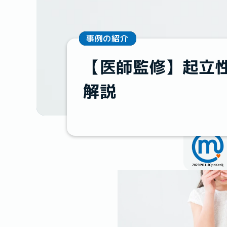
事例の紹介
【医師監修】起立
解説