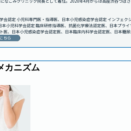
7年になごみクリニック院長として着任。2020年4月からは高座渋谷つばさ
学会認定 小児科専門医・指導医、日本小児感染症学会認定 インフェク
、日本小児科学会認定 臨床研修指導医、抗菌化学療法認定医、日本プラ
ト医、日本小児感染症学会認定医、日本臨床内科学会認定医、日本糖尿
こちら
メカニズム