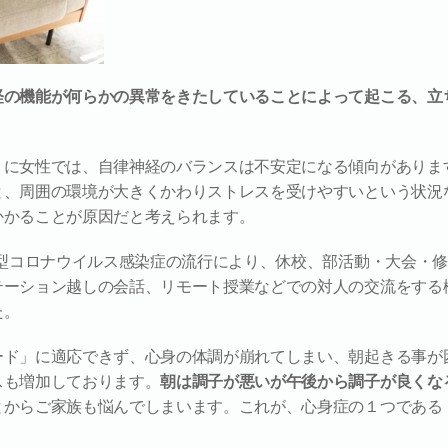
経の機能が何らかの異常をきたしていることによって起こる、立
くに女性では、自律神経のバランスは不安定になる傾向がありま
と、周囲の環境が大きくかわりストレスを受けやすいという状況
かかることが原因だと考えられます。
新型コロナウイルス感染症の流行により、休校、部活動・大会・
テーション越しの会話、リモート授業などでの対人の交流をする
た。
ード」に適応できず、心身の体調が崩れてしまい、朝起きる事が
スも増加しております。
朝は調子が悪いが午後から調子が良くな
とからご家族も悩んでしまいます。これが、心身症の１つである