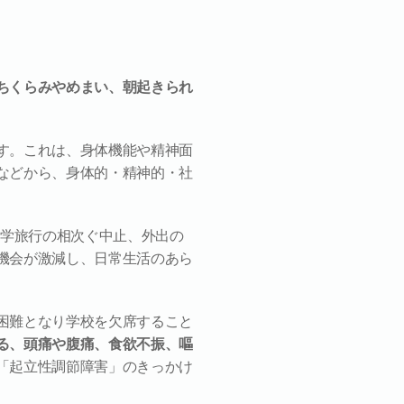
ちくらみやめまい、朝起きられ
す。これは、身体機能や精神面
などから、身体的・精神的・社
修学旅行の相次ぐ中止、外出の
機会が激減し、日常生活のあら
困難となり学校を欠席すること
る、頭痛や腹痛、食欲不振、嘔
「起立性調節障害」のきっかけ