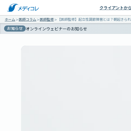
クライアントか
ホーム
＞
医師コラム
＞
医師監修
＞
【医師監修】起立性調節障害とは？朝起きられ
お知らせ
オンラインウェビナーのお知らせ