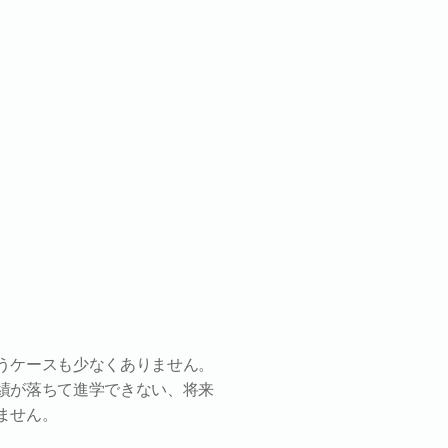
うケースも少なくありません。
績が落ちて進学できない、将来
ません。