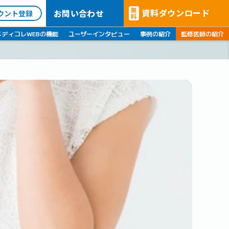
無
資料ダウンロード
お問い合わせ
ウント登録
料
メディコレWEBの機能
ユーザーインタビュー
事例の紹介
監修医師の紹介