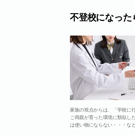
不登校になった
家族の視点からは、「学校に
ご両親が育った環境に類似し
は使い物にならない・・・な