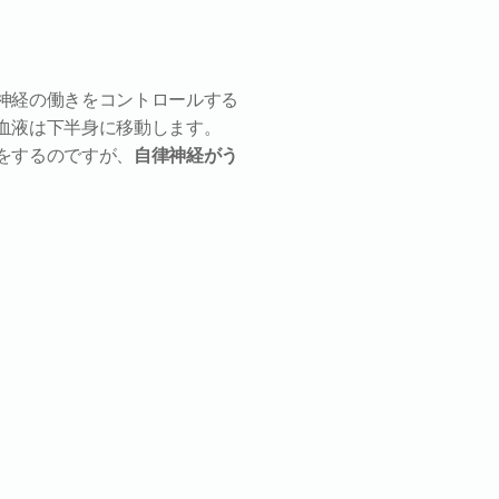
神経の働きをコントロールする
血液は下半身に移動します。
をするのですが、
自律神経がう