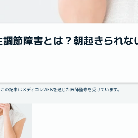
性調節障害とは？朝起きられな
この記事はメディコレWEBを通じた医師監修を受けています。