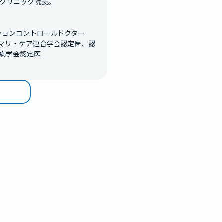
クリニック院長。

ションコントロールドクター
イマリ・ケア連合学会認定医、認
病学会認定医