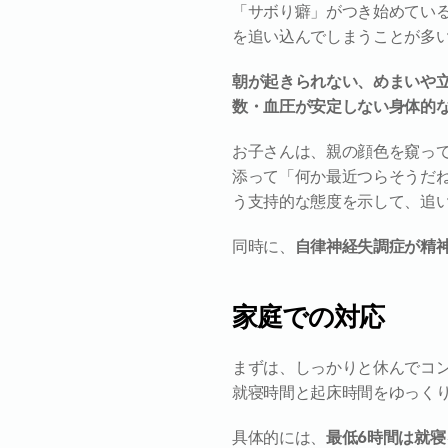
「サボり癖」がつき始めてい
を追い込んでしまうことが多
朝が起きられない、めまいや
数・血圧が安定しない身体的
お子さんは、親の顔色を窺っ
添って「何か最近つらそうだ
う支持的な態度を示して、追
同時に、
自律神経失調症が精
家庭での対応
まずは、しっかりと休んでコ
就寝時間と起床時間をゆっく
具体的には、
最低6時間は就寝