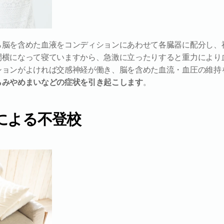
ら脳を含めた血液をコンディションにあわせて各臓器に配分し、
間横になって寝ていますから、急激に立ったりすると重力により
ションがよければ交感神経が働き、脳を含めた血流・血圧の維持
らみやめまいなどの症状を引き起こします
。
による不登校