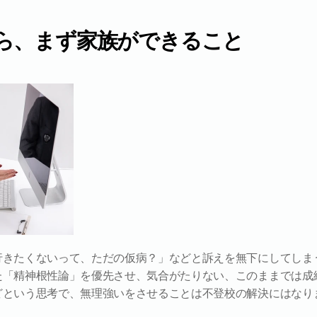
ら、まず家族ができること
行きたくないって、ただの仮病？」などと訴えを無下にしてしま
た「精神根性論」を優先させ、気合がたりない、このままでは成
どという思考で、無理強いをさせることは不登校の解決にはなり