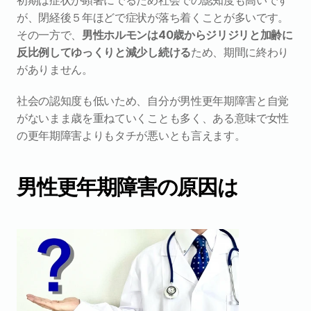
初期は症状が顕著にでるため社会での認知度も高いです
が、閉経後５年ほどで症状が落ち着くことが多いです。
その一方で、
男性ホルモンは40歳からジリジリと加齢に
反比例してゆっくりと減少し続ける
ため、期間に終わり
がありません。
社会の認知度も低いため、自分が男性更年期障害と自覚
がないまま歳を重ねていくことも多く、ある意味で女性
の更年期障害よりもタチが悪いとも言えます。
男性更年期障害の原因は