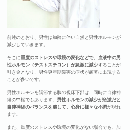
前述のとおり、男性は加齢に伴い自然と男性ホルモンが
減少していきます。
そこに
重度のストレスや環境の変化などで、血液中の男
性ホルモン（テストステロン）が急激に減少
することが
引き金となり、男性更年期障害の症状が顕著に出現する
ことが多いです。
男性ホルモンを調節する脳の視床下部は、同時に自律神
経の中枢でもあります。
男性ホルモンの減少が急激だと
自律神経のバランスを崩して、心身に様々な不調
が現れ
ます。
また、重度のストレスや環境の変化がない場合でも、加