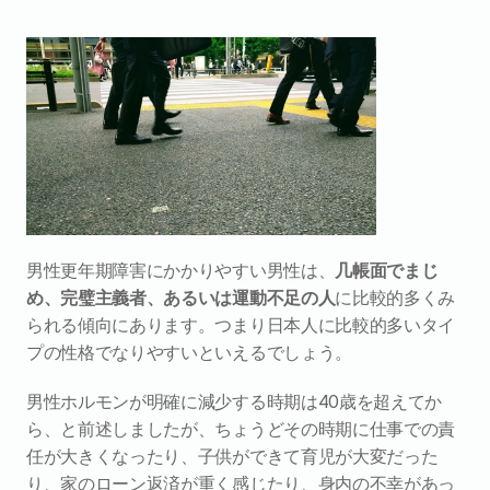
男性更年期障害にかかりやすい男性は、
几帳面でまじ
め、完璧主義者、あるいは運動不足の人
に比較的多くみ
られる傾向にあります。つまり日本人に比較的多いタイ
プの性格でなりやすいといえるでしょう。
男性ホルモンが明確に減少する時期は40歳を超えてか
ら、と前述しましたが、ちょうどその時期に仕事での責
任が大きくなったり、子供ができて育児が大変だった
り、家のローン返済が重く感じたり、身内の不幸があっ