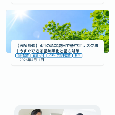
事例の紹介
【医師監修】4月の急な夏日で熱中症リスク増
｜今すぐできる暑熱順化と暑さ対策
医師監修
総合内科
メディア記事監修
制作
2026年4月11日