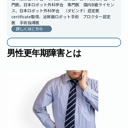
門医、日本ロボット外科学会　専門医　国内B級ライセン
ス、日本ロボット外科学会　（ダビンチ）認定医　
certificate取得、泌尿器ロボット手術　プロクター認定
医　手術指導医
詳しくはこちら
男性更年期障害とは