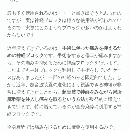
最も多く使用されるのは・・・と書き出そうと思ったの
ですが、実は神経ブロックは様々な使用法が行われてい
るので、実際にどのようなブロックが多いのかはよくわ
からないです。
近年増えてきているのは、
手術に伴った痛みを抑えるた
めの神経ブロック
です。手術をすると傷口が痛みますか
ら、その痛みを抑えるために神経ブロックを行います。
これまでも神経ブロックを利用して手術をしていたケー
スはありましたが、一部の神経のみと限定的でした。し
かし近年、超音波装置の進化により視認できる神経が非
常に増えてきたことから、
超音波で神経をみながら局所
麻酔薬を注入し痛みを取るという方法
が爆発的に増えて
きています。特に増えているのが全身麻酔に併用する神
経ブロックです。
全身麻酔では痛みを取るために麻薬を使用するのです