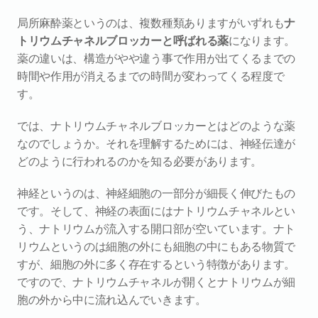
局所麻酔薬というのは、複数種類ありますがいずれも
ナ
トリウムチャネルブロッカーと呼ばれる薬
になります。
薬の違いは、構造がやや違う事で作用が出てくるまでの
時間や作用が消えるまでの時間が変わってくる程度で
す。
では、ナトリウムチャネルブロッカーとはどのような薬
なのでしょうか。それを理解するためには、神経伝達が
どのように行われるのかを知る必要があります。
神経というのは、神経細胞の一部分が細長く伸びたもの
です。そして、神経の表面にはナトリウムチャネルとい
う、ナトリウムが流入する開口部が空いています。ナト
リウムというのは細胞の外にも細胞の中にもある物質で
すが、細胞の外に多く存在するという特徴があります。
ですので、ナトリウムチャネルが開くとナトリウムが細
胞の外から中に流れ込んでいきます。