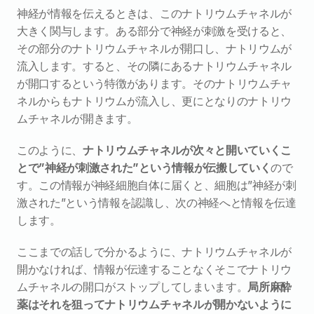
神経が情報を伝えるときは、このナトリウムチャネルが
大きく関与します。ある部分で神経が刺激を受けると、
その部分のナトリウムチャネルが開口し、ナトリウムが
流入します。すると、その隣にあるナトリウムチャネル
が開口するという特徴があります。そのナトリウムチャ
ネルからもナトリウムが流入し、更にとなりのナトリウ
ムチャネルが開きます。
このように、
ナトリウムチャネルが次々と開いていくこ
とで”神経が刺激された”という情報が伝搬していく
ので
す。この情報が神経細胞自体に届くと、細胞は”神経が刺
激された”という情報を認識し、次の神経へと情報を伝達
します。
ここまでの話しで分かるように、ナトリウムチャネルが
開かなければ、情報が伝達することなくそこでナトリウ
ムチャネルの開口がストップしてしまいます。
局所麻酔
薬はそれを狙ってナトリウムチャネルが開かないように