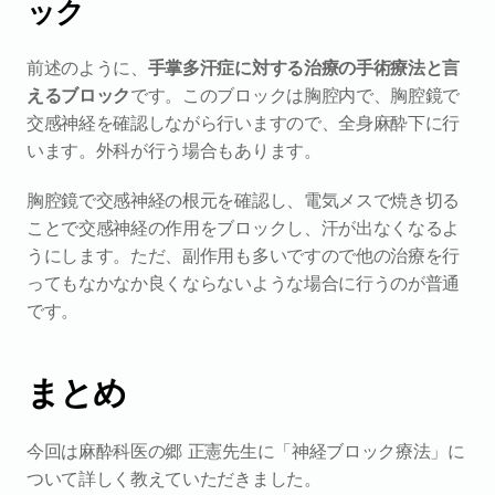
ック
前述のように、
手掌多汗症に対する治療の手術療法と言
えるブロック
です。このブロックは胸腔内で、胸腔鏡で
交感神経を確認しながら行いますので、全身麻酔下に行
います。外科が行う場合もあります。
胸腔鏡で交感神経の根元を確認し、電気メスで焼き切る
ことで交感神経の作用をブロックし、汗が出なくなるよ
うにします。ただ、副作用も多いですので他の治療を行
ってもなかなか良くならないような場合に行うのが普通
です。
まとめ
今回は麻酔科医の郷 正憲先生に「神経ブロック療法」に
ついて詳しく教えていただきました。