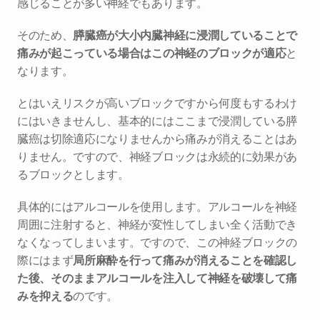
感じることが多い神経でもあります。
そのため、
膵臓癌が大小内臓神経に浸潤していることで
痛みが起こっている場合はこの神経のブロックが適応
と
なります。
とはいえリスクが高いブロックですから何度もするわけ
にはいきませんし、基本的にはここまで浸潤している膵
臓癌は切除適応になりませんから痛みが消えることはあ
りません。ですので、神経ブロックは永続的に効果があ
るブロックとします。
具体的にはアルコールを使用します。アルコールを神経
周囲に注射すると、神経が変性してしまい全く活動でき
なくなってしまいます。ですので、この神経ブロックの
際にはまず
局所麻酔を行って痛みが消えることを確認し
た後、そのままアルコールを注入して神経を破壊して痛
みを抑える
のです。