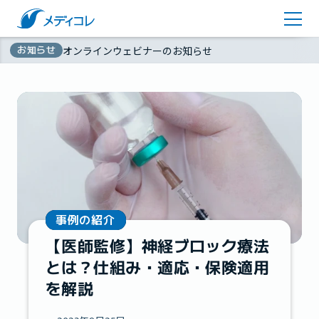
医師監修コラム
アカウント登録
お知らせ
オンラインウェビナーのお知らせ
お問い合わせ
無
資料ダウンロード
料
事例の紹介
【医師監修】神経ブロック療法
とは？仕組み・適応・保険適用
を解説