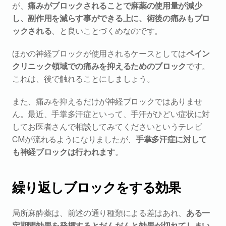
が、
痛みがブロックされることで麻薬の使用量が減少
し、副作用を減らす事ができる上に、術後の痛みもブロ
ックされる
、と良いことづくめなのです。
ほかの神経ブロックが使用されるケースとしては
ペイン
クリニック領域での痛みを抑えるためのブロック
です。
これは、後で触れることにしましょう。
また、痛みを抑えるだけが神経ブロックではありませ
ん。最近、手掌多汗症といって、手汗がひどい症状に対
してお医者さんで相談してみてくださいというテレビ
CMが流れるようになりましたが、
手掌多汗症に対して
も神経ブロックは行われます
。
繰り返しブロックをする効果
局所麻酔薬は、前述の通り種類による差はあれ、
ある一
定期間効果を発揮するとだんだんと効果が切れてしまい