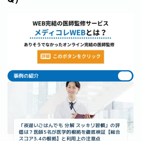
事例の紹介
事例の紹介
「夜遅いごはんでも 分解 スッキリ習慣」の評
価は？医師5名が医学的根拠を徹底検証【総合
スコア3.4の根拠】と利用上の注意点