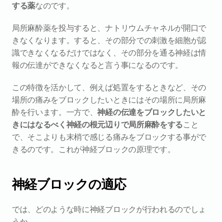
する薬
なのです。
局所麻酔薬を投与すると、ナトリウムチャネルが開口で
きなくなります。すると、その部分での刺激を細胞が認
識できなくなるだけではなく、その部分を通る神経は情
報の伝達ができなくなると言う事になるのです。
この特徴を活かして、例えば処置をするときなど、その
場所の痛みをブロックしたいときにはその場所に局所麻
酔を行います。一方で、
神経の伝達をブロックしたいと
きにはなるべく神経の根元辺りで局所麻酔をする
こと
で、そこよりも末梢で感じる痛みをブロックする事がで
きるのです。これが神経ブロックの原理です。
神経ブロックの適応
では、どのような時に神経ブロックが行われるのでしょ
うか。