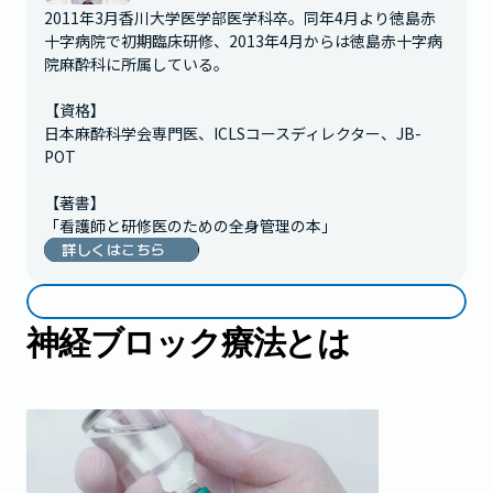
2011年3月香川大学医学部医学科卒。同年4月より徳島赤
十字病院で初期臨床研修、2013年4月からは徳島赤十字病
院麻酔科に所属している。

【資格】

日本麻酔科学会専門医、ICLSコースディレクター、JB-
POT

【著書】

「看護師と研修医のための全身管理の本」
詳しくはこちら
神経ブロック療法とは