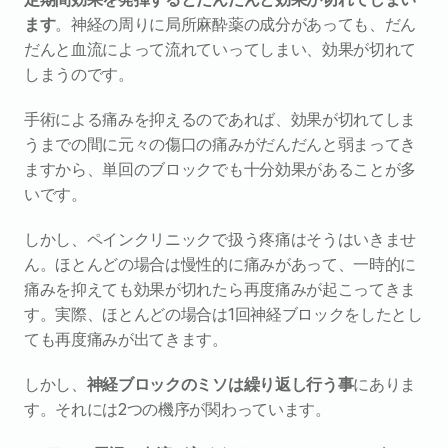
ます
。神経の周りに局所麻酔薬の成分があっても、だん
だんと血流によって流れていってしまい、効果が切れて
しまうのです。
手術による痛みを抑えるのであれば、効果が切れてしま
うまでの間に元々の傷口の痛みがだんだんと弱まってき
ますから、単回のブロックでも十分効果があることが多
いです。
しかし、ペインクリニックで扱う疼痛はそうはいきませ
ん。ほとんどの場合は慢性的に痛みがあって、一時的に
痛みを抑えても効果が切れたら再度痛みが起こってきま
す。実際、ほとんどの場合は1回神経ブロックをしたとし
ても再度痛みが出てきます。
しかし、
神経ブロックのミソは繰り返し行う事
にありま
す。それには2つの機序が関わっています。