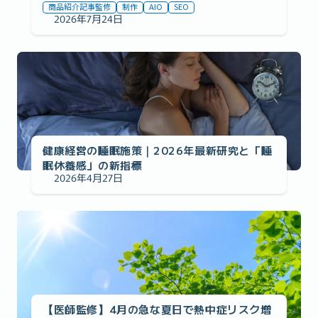
商品紹介記事監修
制作
AIO
SEO
2026年7月24日
事例の紹介
健康経営の睡眠施策｜2026年最新研究と「睡
眠休養感」の新指標
2026年4月27日
事例の紹介
【医師監修】4月の急な夏日で熱中症リスク増