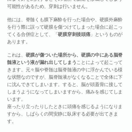
可能性があるため、穿刺は行いません。
他には、脊髄くも膜下麻酔を行った場合や、硬膜外麻酔
を行う際に誤って硬膜を傷つけてしまった場合に起こっ
てくる合併症として、「
硬膜穿刺後頭痛
」というものが
あります。
これは、
硬膜が傷ついた場所から、硬膜の中にある脳脊
髄液という液が漏れ出してしまう
ことによって起こって
きます。元々脳や脊髄は脳脊髄液の中に浮かんでいる様
な状態なのですが、脳脊髄液がなくなることで全体に下
に沈んできてしまいます。すると、脳が頭蓋骨に接して
しまうようになってしまいますから、痛みを感じてしま
います。
座ったり立ったりしたときに頭痛を感じるようになりま
すから、しばらくの間安静に臥床する必要が出てきま
す。