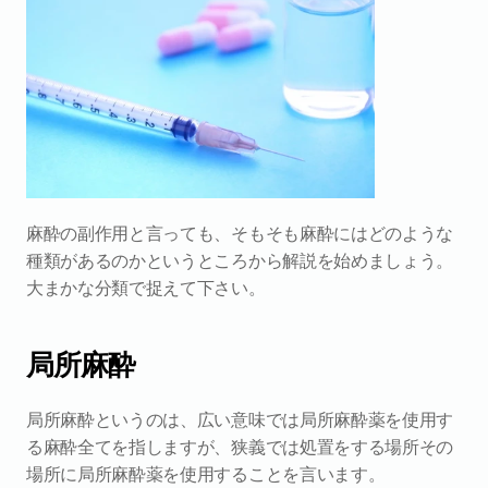
麻酔の副作用と言っても、そもそも麻酔にはどのような
種類があるのかというところから解説を始めましょう。
大まかな分類で捉えて下さい。
局所麻酔
局所麻酔というのは、広い意味では局所麻酔薬を使用す
る麻酔全てを指しますが、狭義では処置をする場所その
場所に局所麻酔薬を使用することを言います。