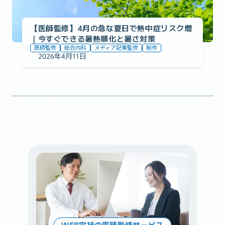
【医師監修】4月の急な夏日で熱中症リスク増
｜今すぐできる暑熱順化と暑さ対策
医師監修
総合内科
メディア記事監修
制作
2026年4月11日