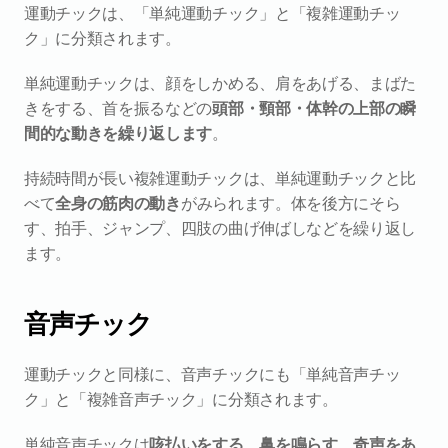
運動チックは、「単純運動チック」と「複雑運動チッ
ク」に分類されます。
単純運動チックは、顔をしかめる、肩をあげる、まばた
きをする、首を振るなどの
頭部・頸部・体幹の上部の瞬
間的な動きを繰り返します
。
持続時間が長い複雑運動チックは、単純運動チックと比
べて
全身の筋肉の動き
がみられます。体を後方にそら
す、拍手、ジャンプ、四肢の曲げ伸ばしなどを繰り返し
ます。
音声チック
運動チックと同様に、音声チックにも「単純音声チッ
ク」と「複雑音声チック」に分類されます。
単純音声チックは
咳払いをする、鼻を鳴らす、奇声をあ