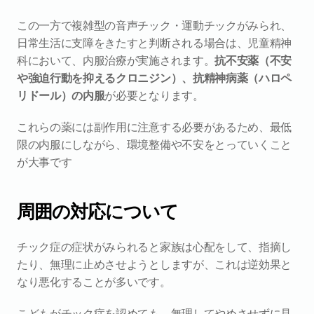
この一方で複雑型の音声チック・運動チックがみられ、
日常生活に支障をきたすと判断される場合は、児童精神
科において、内服治療が実施されます。
抗不安薬（不安
や強迫行動を抑えるクロニジン）、抗精神病薬（ハロペ
リドール）の内服
が必要となります。
これらの薬には副作用に注意する必要があるため、最低
限の内服にしながら、環境整備や不安をとっていくこと
が大事です
周囲の対応について
チック症の症状がみられると家族は心配をして、指摘し
たり、無理に止めさせようとしますが、これは逆効果と
なり悪化することが多いです。
こどもがチック症を認めても、無理してやめさせずに見