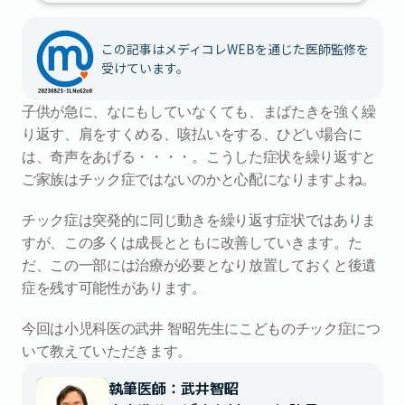
この記事はメディコレWEBを通じた医師監修を
受けています。
子供が急に、なにもしていなくても、まばたきを強く繰
り返す、肩をすくめる、咳払いをする、ひどい場合に
は、奇声をあげる・・・・。こうした症状を繰り返すと
ご家族はチック症ではないのかと心配になりますよね。
チック症は突発的に同じ動きを繰り返す症状ではありま
すが、この多くは成長とともに改善していきます。た
だ、この一部には治療が必要となり放置しておくと後遺
症を残す可能性があります。
今回は小児科医の武井 智昭先生にこどものチック症につ
いて教えていただきます。
執筆医師：武井智昭