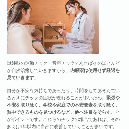
単純型の運動チック・音声チックであればそのほとんど
が自然治癒していきますから、
内服薬は使用せず経過を
見ていきます
。
自分が不安な気持ちであったり、時間をもてあそんでい
るときにチックの症状が現れることが多いため、
緊張や
不安を取り除く、学校や家庭での不安要素を取り除く、
熱中できるものを見つけるなど、他へ注目をそらす
こと
がポイントです。これらのチックの場合であれば、その
多くは1年以内に自然に改善していくことが多いです。