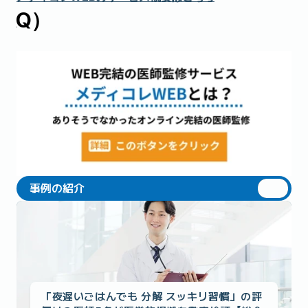
AQ）
事例の紹介
事例の紹介
「夜遅いごはんでも 分解 スッキリ習慣」の評