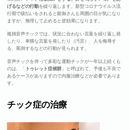
げるなどの行動
を繰り返します。新型コロナウイルス流
行期で咳払いをされると親御さんも周囲の目が気になり
ますが、無理して止めると逆効果になります。
複雑音声チックでは、状況に合わない言葉を繰り返し発
したり、卑猥な言葉を発したり（汚言）、人を侮辱す
る、罵倒するなどの行動が見られます。
音声チックを伴って多彩な運動チックが一年以上続くも
のは、「
トゥレット症候群
」と呼ばれて、予後も不良で
あるケースがありますので内服治療などが必要でありま
す。
チック症の治療