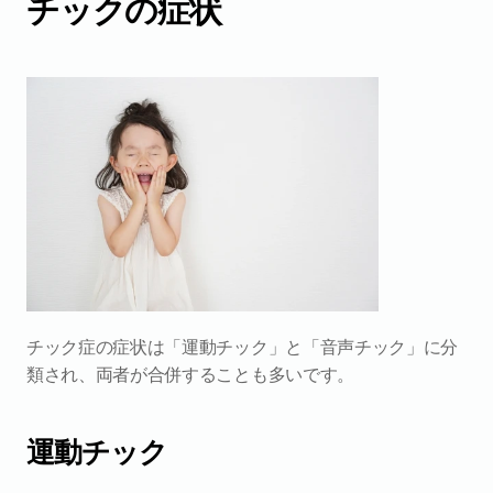
チックの症状
チック症の症状は「運動チック」と「音声チック」に分
類され、両者が合併することも多いです。
運動チック