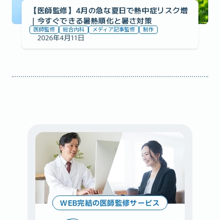
【医師監修】4月の急な夏日で熱中症リスク増
｜今すぐできる暑熱順化と暑さ対策
医師監修
総合内科
メディア記事監修
制作
2026年4月11日
WEB完結の医師監修サービス