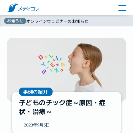
医師監修コラム
アカウント登録
お知らせ
オンラインウェビナーのお知らせ
お問い合わせ
無
資料ダウンロード
料
事例の紹介
子どものチック症～原因・症
状・治療～
2023年9月5日