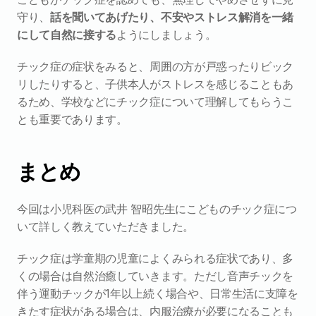
守り、
話を聞いてあげたり、不安やストレス解消を一緒
にして自然に接する
ようにしましょう。
チック症の症状をみると、周囲の方が戸惑ったりビック
リしたりすると、子供本人がストレスを感じることもあ
るため、学校などにチック症について理解してもらうこ
とも重要であります。
まとめ
今回は小児科医の武井 智昭先生にこどものチック症につ
いて詳しく教えていただきました。
チック症は学童期の児童によくみられる症状であり、多
くの場合は自然治癒していきます。ただし音声チックを
伴う運動チックが1年以上続く場合や、日常生活に支障を
きたす症状がある場合は、内服治療が必要になることも