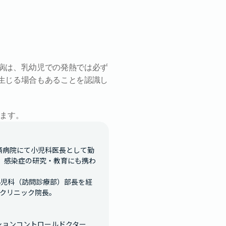
病は、乳幼児での発熱では必ず
生じる場合もあることを認識し
ます。
共済病院にて小児科医長として勤
し、感染症の研究・教育にも携わ
小児科（訪問診療部）部長を経
クリニック院長。

ションコントロールドクター