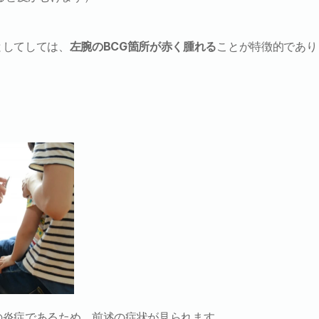
としてしては、
左腕のBCG箇所が赤く腫れる
ことが特徴的であり
の炎症であるため、前述の症状が見られます。