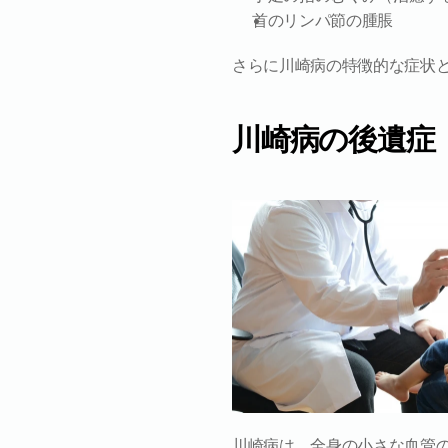
首のリンパ節の腫脹
さらに川崎病の特徴的な症状
川崎病の後遺症
川崎病は、全身の小さな血管