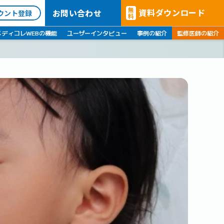
無
資料ダウンロード
お問い合わせ
ウント登録
料
メディコレWEBの機能
ユーザーインタビュー
事例の紹介
監修医師の紹介