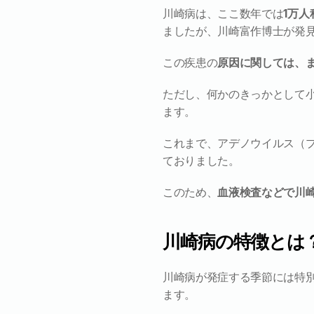
川崎病は、ここ数年では
1万
ましたが、川崎富作博士が発
この疾患の
原因に関しては、
ただし、何かのきっかとして
ます。
これまで、アデノウイルス（
ておりました。
このため、
血液検査などで川
川崎病の特徴とは
川崎病が発症する季節には特
ます。