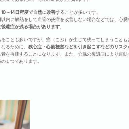
10～14日程度で自然に改善する
ことが多いです。
日以内に解熱をして血管の炎症を改善しない場合などでは、心臓
な後遺症が残る場合があります
。
あることも多いですが、瘤（こぶ）が生じて残ってしまうことも
くなるために、
狭心症・心筋梗塞などを引き起こすなどのリスク
毛管を再建することになります。また、心臓の後遺症により運動
患の１つであります。