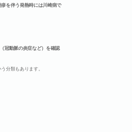
発疹を伴う発熱時には川崎病で
る（冠動脈の炎症など）を確認
いう分類もあります。