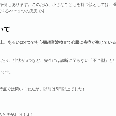
れる例もあります。このため、小さなこどもを持つ親としては、
意するべき１つの疾患です。
いて
以上、あるいは4つでも心臓超音波検査で心臓に炎症が生じてい
ったり、症状が3つなど、完全には診断に至らない「不全型」と
りです。
現時点では問いませんが、以前は5日以上でした）
ると皮がむけます）