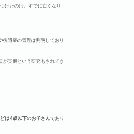
見つけたのは、すでに亡くなり
や後遺症の管理は判明しており
染が契機という研究もされてき
んどは4歳以下のお子さん
であり