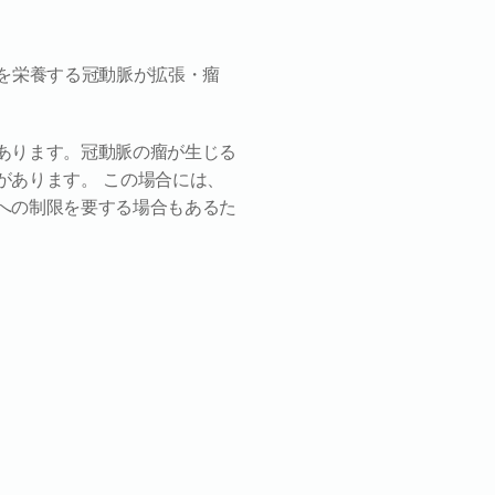
を栄養する冠動脈が拡張・瘤
あります。冠動脈の瘤が生じる
があります。 この場合には、
への制限を要する場合もあるた