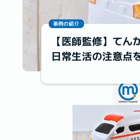
事例の紹介
【医師監修】てん
日常生活の注意点