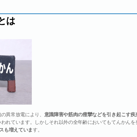
とは
胞の異常放電により、
意識障害や筋肉の痙攣などを引き起こす疾
いわれています。しかしそれ以外の全年齢においてもてんかんを
ースも増えていま
す。