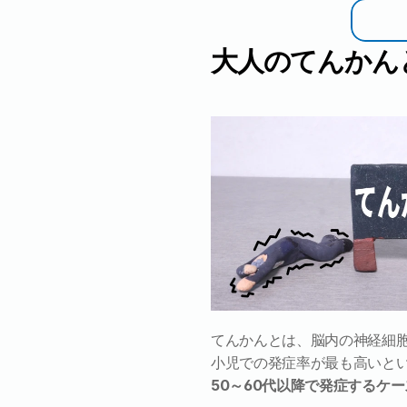
大人のてんかん
てんかんとは、脳内の神経細
小児での発症率が最も高いと
50～60代以降で発症するケ