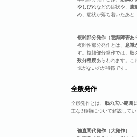
やしびれ
などの症状や、
腹
め、症状が落ち着いたあと
複雑部分発作（意識障害あ
複雑性部分発作とは、
意識
す。複雑部分発作では、脳
数分程度
あらわれます。こ
憶がないのが特徴です。
全般発作
全般発作とは、
脳の広い範囲
主な3種類について解説してい
強直間代発作（大発作）