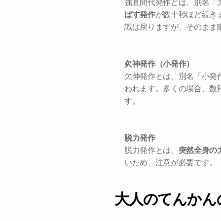
強直間代発作とは、別名「
ばす発作
が数十秒ほど続き
識は戻りますが、そのまま
欠神発作（小発作）
欠伸発作とは、別名「小発
われます。多くの場合、数
す。
脱力発作
脱力発作とは、
突然全身の
いため、注意が必要です。
大人のてんかん