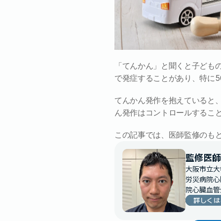
「てんかん」と聞くと子ども
で発症することがあり、特に5
てんかん発作を抱えていると
ん発作はコントロールするこ
この記事では、医師監修のも
監修医師
大阪市立大
労災病院心
院心臓血管
詳しくは