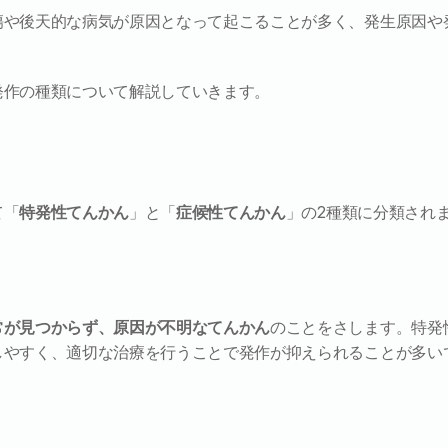
傷や後天的な病気が原因となって起こることが多く、発生原因や
発作の種類について解説していきます。
て「
特発性てんかん
」と「
症候性てんかん
」の2種類に分類され
常が見つからず、原因が不明なてんかん
のことをさします。特発
しやすく、適切な治療を行うことで発作が抑えられることが多い