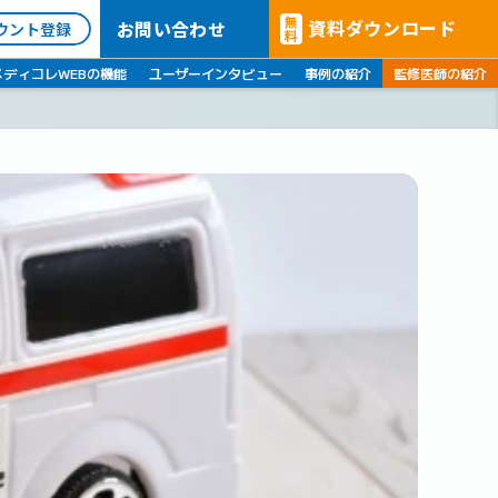
無
資料ダウンロード
お問い合わせ
ウント登録
料
メディコレWEBの機能
ユーザーインタビュー
事例の紹介
監修医師の紹介