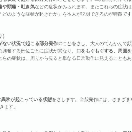
痛や頭痛・吐き気
などの症状がみられます。またこれらの症状は
「どのような症状が起きたか」を本人が説明できるのが特徴です
り）
がない状況で起こる部分発作
のことをさし、大人のてんかんで頻
の興奮する部位ごとに症状が異なり、
口をもぐもぐする、周囲を
れらの症状は、周りから見ると単なる日常動作に見えることもあ
に異常が起こっている状態
をさします。全般発作には、さまざま
きます。