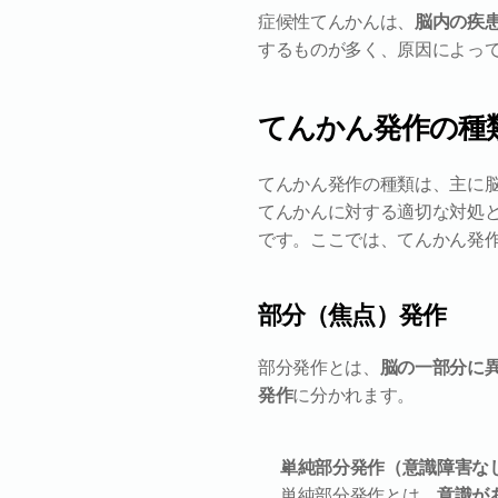
症候性てんかんは、
脳内の疾
するものが多く、原因によっ
てんかん発作の種
てんかん発作の種類は、主に
てんかんに対する適切な対処
です。ここでは、てんかん発
部分（焦点）発作
部分発作とは、
脳の一部分に
発作
に分かれます。
単純部分発作（意識障害な
単純部分発作とは、
意識が