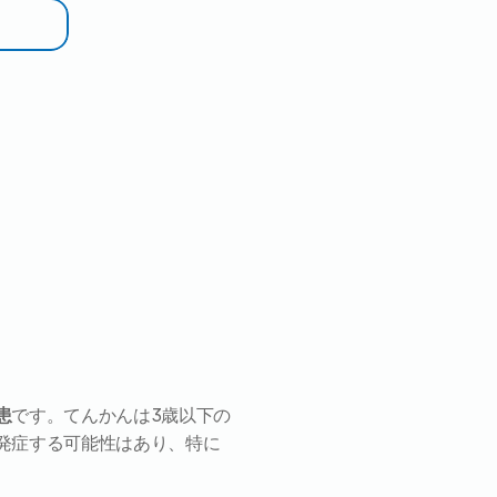
患
です。てんかんは3歳以下の
発症する可能性はあり、特に