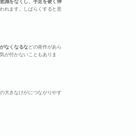
意識をなくし、手足を硬く伸
われます。しばらくすると意
がなくなるな
どの発作があら
気が付かないこともありま
の大きなけがにつながりやす