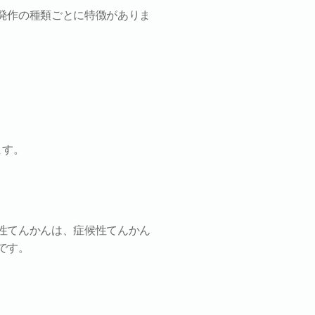
発作の種類ごとに特徴がありま
ます。
性てんかんは、症候性てんかん
です。