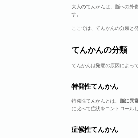
大人のてんかんは、脳への外
す。
ここでは、てんかんの分類と
てんかんの分類
てんかんは発症の原因によっ
特発性てんかん
特発性てんかんとは、
脳に異
に比べて症状をコントロール
症候性てんかん