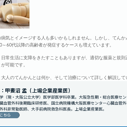
の病気とイメージする人も多いかもしれません。しかし、てんか
0～60代以降の高齢者が発症するケースも増えています。
、日常生活に支障をきたすこともありますが、適切な服薬と規則
とが可能です。
と大人のてんかんとは何か、そして治療について詳しく解説して
：甲斐沼 孟（上場企業産業医）
学（現・大阪公立大学）医学部医学科卒業。大阪急性期・総合医療セン
臓血管外科後期臨床研修医、国立病院機構大阪医療センター心臓血管外
外科非常勤医師、大手前病院救急科医長。上場企業産業医。
こちら