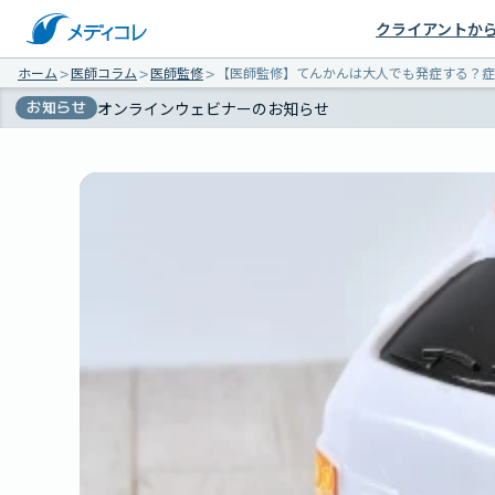
クライアントか
ホーム
＞
医師コラム
＞
医師監修
＞
【医師監修】てんかんは大人でも発症する？症
お知らせ
オンラインウェビナーのお知らせ