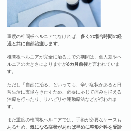
重度の椎間板ヘルニアでなければ、
多くの場合時間の経
過と共に自然治癒します
。
椎間板ヘルニアが完全に治るまでの期間は、個人差やヘ
ルニアの大きさによりますが
6カ月前後
と言われていま
す。
ただし「自然に治る」といっても、辛い症状があると日
常生活に支障をきたすため、必要に応じて痛みを抑える
治療を行ったり、リハビリや運動療法などが行われま
す。
また重度の椎間板ヘルニアでは、手術が必要なケースも
あるため、
気になる症状があれば早めに整形外科を受診