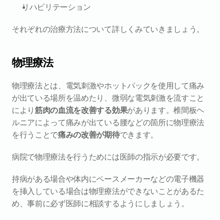
リハビリテーション
それぞれの治療方法について詳しくみていきましょう。
物理療法
物理療法とは、電気刺激やホットパックを使用して痛み
が出ている場所を温めたり、微弱な電気刺激を流すこと
により
筋肉の血流を改善する効果
があります。椎間板ヘ
ルニアによって痛みが出ている腰などの箇所に物理療法
を行うことで
痛みの改善が期待
できます。
病院で物理療法を行うためには医師の指示が必要です。
持病がある場合や体内にペースメーカーなどの電子機器
を挿入している場合は物理療法ができないことがあるた
め、事前に必ず医師に相談するようにしましょう。