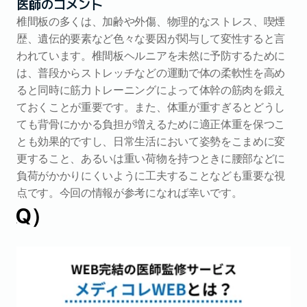
医師のコメント
椎間板の多くは、加齢や外傷、物理的なストレス、喫煙
歴、遺伝的要素など色々な要因が関与して変性すると言
われています。椎間板ヘルニアを未然に予防するために
は、普段からストレッチなどの運動で体の柔軟性を高め
ると同時に筋力トレーニングによって体幹の筋肉を鍛え
ておくことが重要です。また、体重が重すぎるとどうし
ても背骨にかかる負担が増えるために適正体重を保つこ
とも効果的ですし、日常生活において姿勢をこまめに変
更すること、あるいは重い荷物を持つときに腰部などに
負荷がかかりにくいように工夫することなども重要な視
点です。今回の情報が参考になれば幸いです。
AQ）