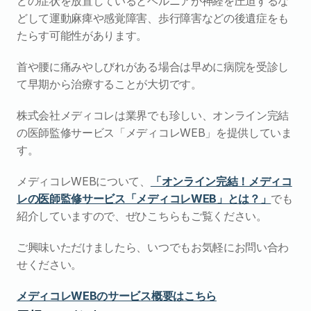
どの症状を放置しているとヘルニアが神経を圧迫するな
どして運動麻痺や感覚障害、歩行障害などの後遺症をも
たらす可能性があります。
首や腰に痛みやしびれがある場合は早めに病院を受診し
て早期から治療することが大切です。
株式会社メディコレは業界でも珍しい、オンライン完結
の医師監修サービス「メディコレWEB」を提供していま
す。
メディコレWEBについて、
「オンライン完結！メディコ
レの医師監修サービス「メディコレWEB」とは？」
でも
紹介していますので、ぜひこちらもご覧ください。
ご興味いただけましたら、いつでもお気軽にお問い合わ
せください。
メディコレWEBのサービス概要はこちら