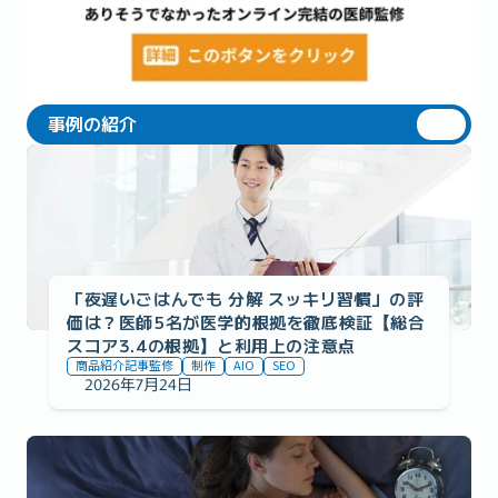
事例の紹介
事例の紹介
「夜遅いごはんでも 分解 スッキリ習慣」の評
価は？医師5名が医学的根拠を徹底検証【総合
スコア3.4の根拠】と利用上の注意点
商品紹介記事監修
制作
AIO
SEO
2026年7月24日
事例の紹介