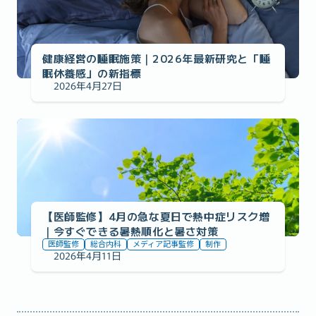
健康経営の睡眠施策｜2026年最新研究と「睡
眠休養感」の新指標
2026年4月27日
事例の紹介
【医師監修】4月の急な夏日で熱中症リスク増
｜今すぐできる暑熱順化と暑さ対策
医師監修
総合内科
メディア記事監修
制作
2026年4月11日