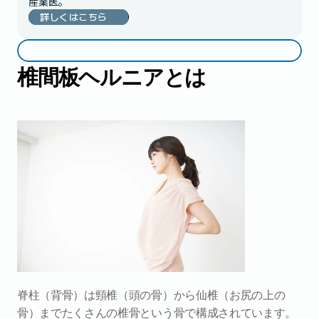
産業医。
詳しくはこちら
椎間板ヘルニアとは
脊柱（背骨）は頸椎（頭の骨）から仙椎（お尻の上の
骨）までたくさんの椎骨という骨で構成されています。