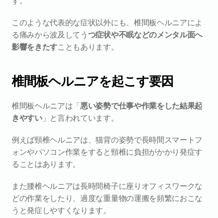
す。
このような代表的な症状以外にも、椎間板ヘルニアによ
る痛みから波及してう
つ症状や不眠などのメンタル面へ
影響をきたす
こともあります。
椎間板ヘルニアを起こす要因
椎間板ヘルニアは「
悪い姿勢で仕事や作業をした結果起
きやすい
」と言われています。
例えば頸椎ヘルニアは、猫背の姿勢で長時間スマートフ
ォンやパソコン作業をすると頸椎に負担がかかり発症す
ることはあります。
また腰椎ヘルニアは長時間椅子に座りオフィスワークな
どの作業をしたり、過度な重量物の運搬を頻繁におこな
うと発症しやすくなります。