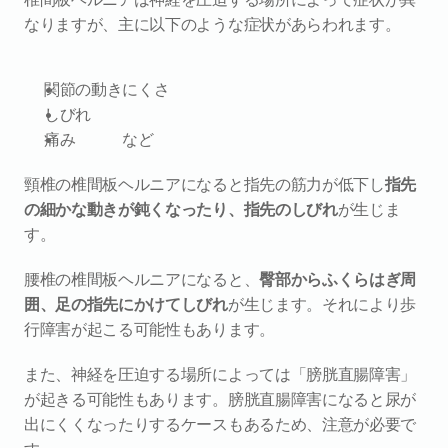
なりますが、主に以下のような症状があらわれます。
関節の動きにくさ
しびれ
痛み　　　など
頸椎の椎間板ヘルニアになると指先の筋力が低下し
指先
の細かな動きが鈍くなったり、指先のしびれ
が生じま
す。
腰椎の椎間板ヘルニアになると、
臀部からふくらはぎ周
囲、足の指先にかけてしびれ
が生じます。それにより歩
行障害が起こる可能性もあります。
また、神経を圧迫する場所によっては「膀胱直腸障害」
が起きる可能性もあります。膀胱直腸障害になると尿が
出にくくなったりするケースもあるため、注意が必要で