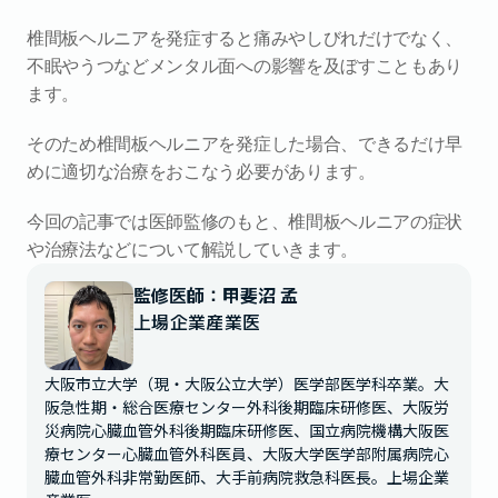
椎間板ヘルニアを発症すると痛みやしびれだけでなく、
不眠やうつなどメンタル面への影響を及ぼすこともあり
ます。
そのため椎間板ヘルニアを発症した場合、できるだけ早
めに適切な治療をおこなう必要があります。
今回の記事では医師監修のもと、椎間板ヘルニアの症状
や治療法などについて解説していきます。
監修医師：甲斐沼 孟
上場企業産業医
大阪市立大学（現・大阪公立大学）医学部医学科卒業。大
阪急性期・総合医療センター外科後期臨床研修医、大阪労
災病院心臓血管外科後期臨床研修医、国立病院機構大阪医
療センター心臓血管外科医員、大阪大学医学部附属病院心
臓血管外科非常勤医師、大手前病院救急科医長。上場企業