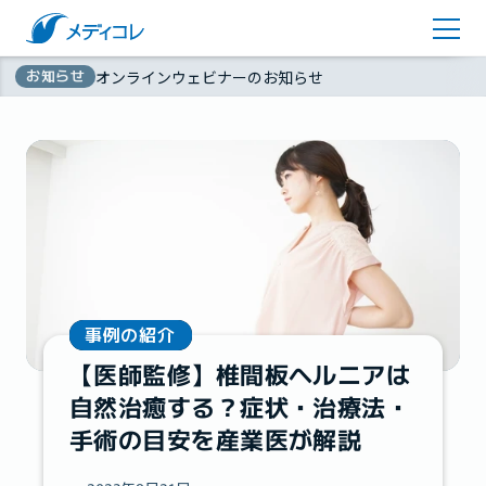
医師監修コラム
アカウント登録
お知らせ
オンラインウェビナーのお知らせ
お問い合わせ
無
資料ダウンロード
料
事例の紹介
【医師監修】椎間板ヘルニアは
自然治癒する？症状・治療法・
手術の目安を産業医が解説