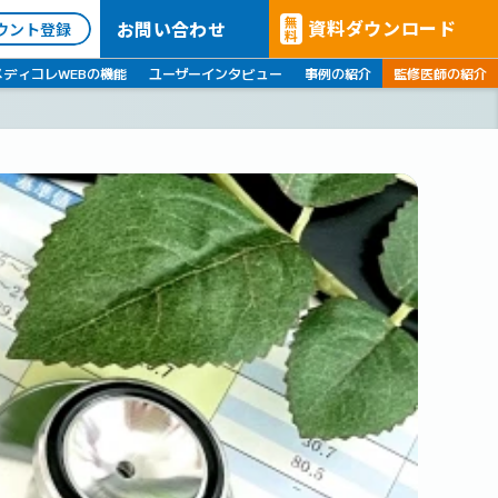
無
資料ダウンロード
お問い合わせ
ウント登録
料
メディコレWEBの機能
ユーザーインタビュー
事例の紹介
監修医師の紹介