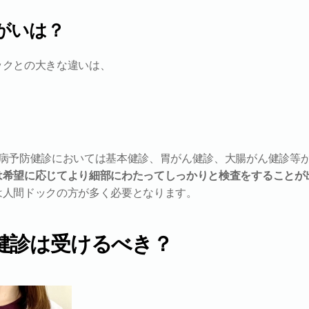
がいは？
ックとの大きな違いは、
慣病予防健診においては基本健診、胃がん健診、大腸がん健診等
は希望に応じてより細部にわたってしっかりと検査をすることが
は人間ドックの方が多く必要となります。
健診は受けるべき？