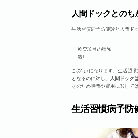
人間ドックとのち
生活習慣病予防健診と人間ド
検査項目の種類
費用
この2点になります。生活習
となるのに対し、
人間ドック
そのため時間や費用に関して
生活習慣病予防