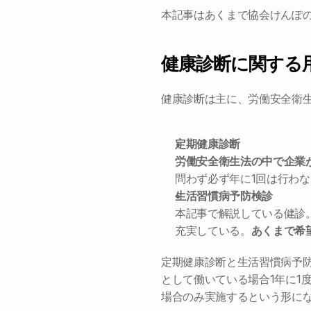
本記事はあくまで協会けんぽ
健康診断に関する
健康診断は主に、労働安全衛
定期健康診断
労働安全衛生法の中で企業
問わず必ず年に1回は行わ
生活習慣病予防検診
本記事で解説している健診
充実している。
あくまで希
定期健康診断と生活習慣病予
として働いている場合1年に1
場合のみ実施するという形に