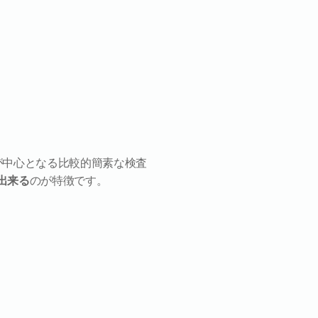
が中心となる比較的簡素な検査
出来る
のが特徴です。