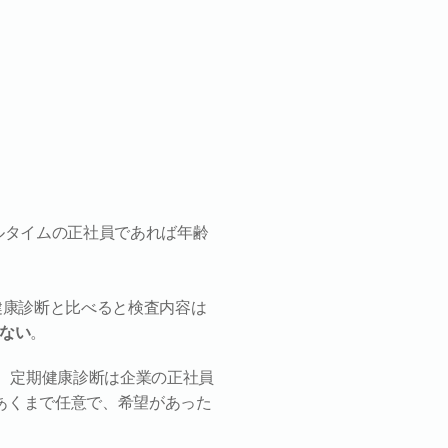
ルタイムの正社員であれば年齢
健康診断と比べると検査内容は
ない
。
、定期健康診断は企業の正社員
あくまで任意で、希望があった