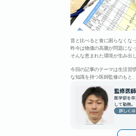
昔と比べると食に困らなくな
昨今は物価の高騰が問題にな
そんな恵まれた環境が生み出
今回の記事のテーマは生活習
な知識を持つ医師監修のもと
監修医師
医学部を卒
詳しくは