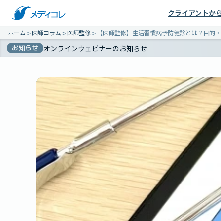
クライアントか
ホーム
＞
医師コラム
＞
医師監修
＞
【医師監修】生活習慣病予防健診とは？目的・
お知らせ
オンラインウェビナーのお知らせ