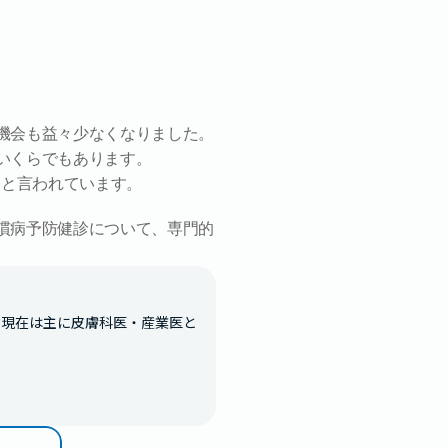
機会も益々少なくなりました。
いくらでもあります。
る
と言われています。
慣病予防健診について、専門的
 現在は主に皮膚科医・産業医と