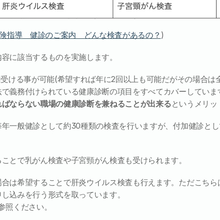
保険指導　健診のご案内　どんな検査があるの？
)
内容に該当するものを実施します。
回受ける事が可能(希望すれば年に2回以上も可能だがその場合は
法で義務付けられている健康診断の項目をすべてカバーしていま
ればならない職場の健康診断を兼ねることが出来る
というメリッ
毎年一般健診として約30種類の検査を行いますが、付加健診と
ることで乳がん検査や子宮頸がん検査も受けられます。
場合は希望することで肝炎ウイルス検査も行えます。ただこちら
申し込みを行う形式を取っています。
参照ください。