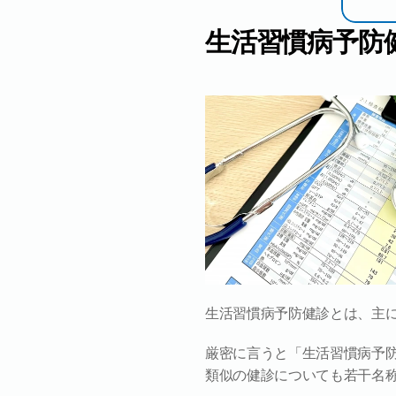
生活習慣病予防
生活習慣病予防健診とは、主
厳密に言うと「生活習慣病予
類似の健診についても若干名