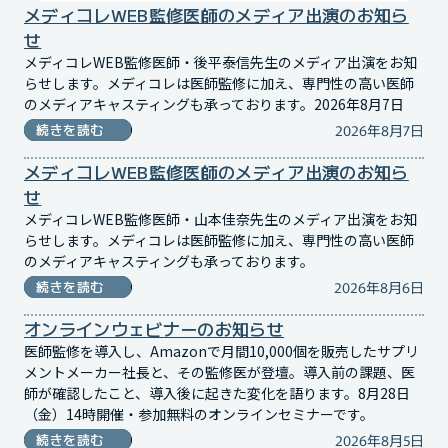
メディコレWEB監修医師のメディア出演のお知ら
せ
メディコレWEB監修医師・後平泰信先生のメディア出演をお知
らせします。メディコレは医師監修に加え、専門性の高い医師
のメディアキャスティングも承っております。2026年8月7日
2026年8月7日
続きを読む
メディコレWEB監修医師のメディア出演のお知ら
せ
メディコレWEB監修医師・山本佳奈先生のメディア出演をお知
らせします。メディコレは医師監修に加え、専門性の高い医師
のメディアキャスティングも承っております。
2026年8月6日
続きを読む
オンラインウェビナーのお知らせ
医師監修を導入し、Amazonで月間10,000個を販売したサプリ
メントメーカー社長と、その監修医が登壇。導入前の課題、医
師が確認したこと、導入後に起きた変化を語ります。8月28日
（金）14時開催・参加無料のオンラインセミナーです。
2026年8月5日
続きを読む