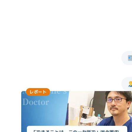
レポート
「できることは、この一か所で」消化器内