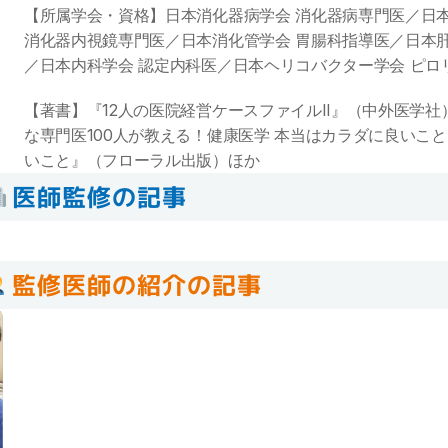
【所属学会・資格】日本消化器病学会 消化器病専門医／日本
消化器内視鏡専門医／日本消化管学会 胃腸科指導医／日本肝
／日本内科学会 認定内科医／日本ヘリコバクター学会 ピロ
【著書】『12人の医院経営ケースファイルII』（中外医学
な専門医100人が教える！健康医学 本当はカラダに良いこと
いこと』（フローラル出版）ほか
医師監修の記事
監修医師の紹介の記事