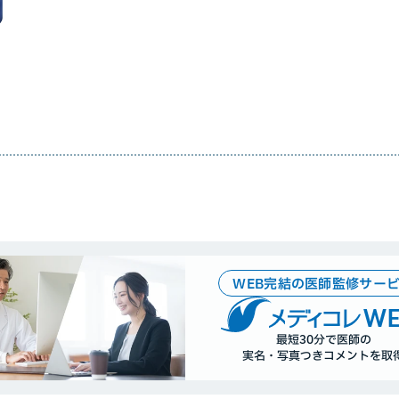
WEB完結の医師監修サー
WE
最短30分で医師の
実名・写真つきコメントを取