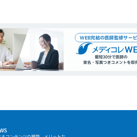
WEB完結の医師監修サー
WE
最短30分で医師の
実名・写真つきコメントを取
WS
なるコンテンツの種類、メリットな