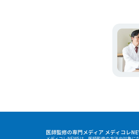
医師監修の専門メディア メディコレNE
メディコレNEWSは、医師監修の方法や対象に