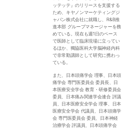
ッテッテ』のリリースを支援する
ため、キヤノンマーケティングジ
ャパン株式会社に就職し、R&B推
進本部 グループマネージャーを務
めている。現在も週1日のペース
で医師として臨床現場に立ってい
るほか、獨協医科大学脳神経内科
で非常勤講師として研究に携わっ
ている。
また、日本頭痛学会 理事、日本頭
痛学会 専門医委員会 委員長、日
本医療安全学会 教育・研修委員会 
委員、日本痛み関連学会連合 評議
員、日本医療安全学会 理事、日本
医療安全学会 代議員、日本頭痛学
会 専門医委員会 委員、日本神経
治療学会 評議員、日本頭痛学会 