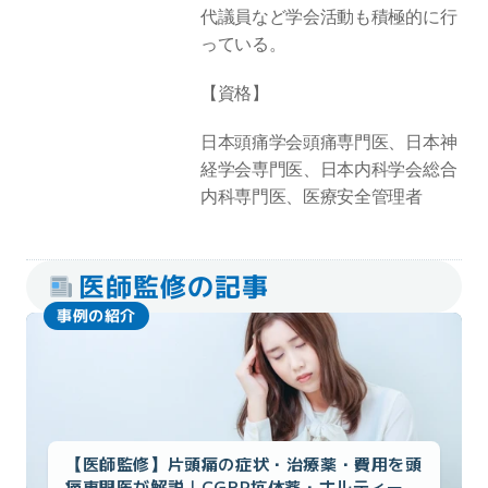
代議員など学会活動も積極的に行
っている。
【資格】
日本頭痛学会頭痛専門医、日本神
経学会専門医、日本内科学会総合
内科専門医、医療安全管理者
医師監修の記事
事例の紹介
【医師監修】片頭痛の症状・治療薬・費用を頭
痛専門医が解説｜CGRP抗体薬・ナルティー