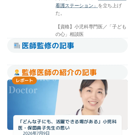
看護ステーション」
を立ち上げ
た。
【資格】小児科専門医／「子ども
の心」相談医
医師監修の記事
監修医師の紹介の記事
レポート
「どんな子にも、活躍できる場がある」小児科
医・保田典子先生の思い
2026年7月9日