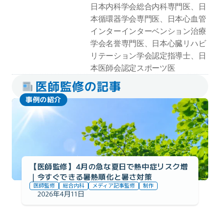
日本内科学会総合内科専門医、日
本循環器学会専門医、日本心血管
インターインターベンション治療
学会名誉専門医、日本心臓リハビ
リテーション学会認定指導士、日
本医師会認定スポーツ医
医師監修の記事
事例の紹介
【医師監修】4月の急な夏日で熱中症リスク増
｜今すぐできる暑熱順化と暑さ対策
医師監修
総合内科
メディア記事監修
制作
2026年4月11日