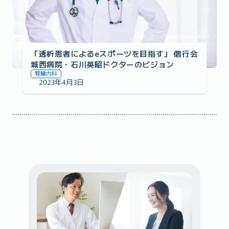
「透析患者によるeスポーツを目指す」 偕行会
城西病院・石川英昭ドクターのビジョン
腎臓内科
2023年4月3日