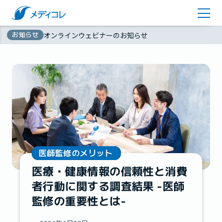
医師監修コラム
アカウント登録
お知らせ
オンラインウェビナーのお知らせ
お問い合わせ
無
資料ダウンロード
料
医師監修のメリット
医療・健康情報の信頼性と消費
者行動に関する調査結果 -医師
監修の重要性とは-