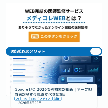
医師監修のメリット
医師監修のメリット
Google I/O 2026でAI検索が刷新｜マーケ担
当者が今すぐ見直すべき5項目
AI
AIO
SEO
メディア
制作
2026年5月22日