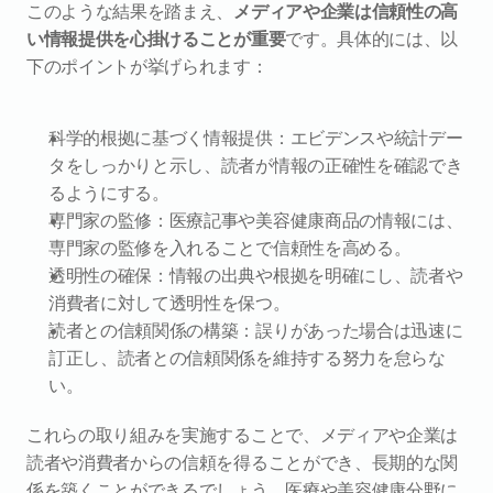
このような結果を踏まえ、
メディアや企業は信頼性の高
い情報提供を心掛けることが重要
です。具体的には、以
下のポイントが挙げられます：
科学的根拠に基づく情報提供：エビデンスや統計デー
タをしっかりと示し、読者が情報の正確性を確認でき
るようにする。
専門家の監修：医療記事や美容健康商品の情報には、
専門家の監修を入れることで信頼性を高める。
透明性の確保：情報の出典や根拠を明確にし、読者や
消費者に対して透明性を保つ。
読者との信頼関係の構築：誤りがあった場合は迅速に
訂正し、読者との信頼関係を維持する努力を怠らな
い。
これらの取り組みを実施することで、メディアや企業は
読者や消費者からの信頼を得ることができ、長期的な関
係を築くことができるでしょう。医療や美容健康分野に