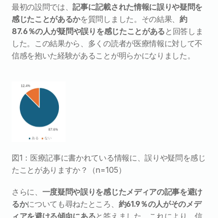
最初の設問では、
記事に記載された情報に誤りや疑問を
感じたことがあるか
を質問しました。その結果、
約
87.6％の人が疑問や誤りを感じたことがある
と回答しま
した。この結果から、多くの読者が医療情報に対して不
信感を抱いた経験があることが明らかになりました。
図1：医療記事に書かれている情報に、誤りや疑問を感じ
たことがありますか？（n=105）
さらに、
一度疑問や誤りを感じたメディアの記事を避け
るか
についても尋ねたところ、
約61.9％の人がそのメデ
ィアを避ける傾向にある
と答えました。これにより、信