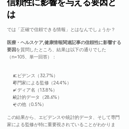
信頼性に影響を与える要因と
は
では「正確で信頼できる情報」とはなんでしょうか？
医療・ヘルスケア,健康情報関連記事の信頼性に影響する
要因
を質問したところ、結果は以下の通りでした
（n=105、単一回答）：
エビデンス（32.7%）
専門家による監修（24.4%）
メディア名（13.8%）
統計的データ（28.6%）
その他（0.5%）
この結果から、エビデンスや統計的データ、そして専門
家による監修が特に重要視されていることがわかりま