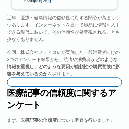
2024年6月28日
近年、医療・健康情報の信頼性に対する関心が高まりつ
つあります。インターネットを通じて容易に情報を入手
できる現代において、その信頼性が疑問視されることも
少なくありません。
今回、株式会社メディコレが実施した一般消費者向けの
2つのアンケート結果から、読者や消費者が
どのような
情報を重視し、どのような要因が信頼性や購買意欲に影
響を与えているのか
を探ります。
医療記事の信頼度に関するア
ンケート
まず、
医療記事の信頼度
について調査を行いました。