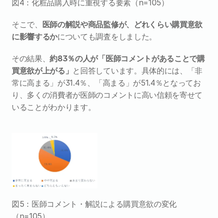
図4：化粧品購入時に重視する要素（n=105）
そこで、
医師の解説や商品監修が、どれくらい購買意欲
に影響するか
についても調査をしました。
その結果、
約83％の人が「医師コメントがあることで購
買意欲が上がる」
と回答しています。具体的には、「非
常に高まる」が31.4％、「高まる」が51.4％となってお
り、多くの消費者が医師のコメントに高い信頼を寄せて
いることがわかります。
図5：医師コメント・解説による購買意欲の変化
（n=105）