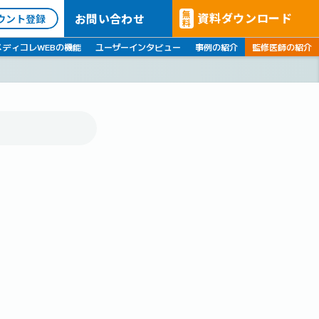
無
資料ダウンロード
お問い合わせ
ウント登録
料
メディコレWEBの機能
ユーザーインタビュー
事例の紹介
監修医師の紹介