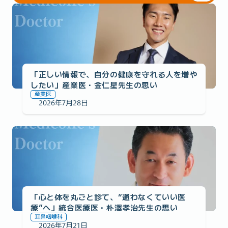
医師監修への想い
「正しい情報で、自分の健康を守れる人を増や
したい」産業医・金仁星先生の思い
産業医
2026年7月28日
医師監修への想い
「心と体を丸ごと診て、“通わなくていい医
療”へ」統合医療医・朴澤孝治先生の思い
耳鼻咽喉科
2026年7月21日