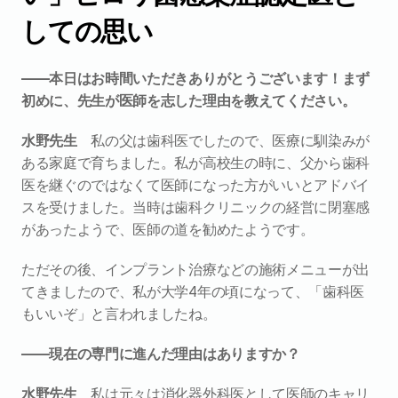
しての思い
――本日はお時間いただきありがとうございます！まず
初めに、先生が医師を志した理由を教えてください。
水野先生
　私の父は歯科医でしたので、医療に馴染みが
ある家庭で育ちました。私が高校生の時に、父から歯科
医を継ぐのではなくて医師になった方がいいとアドバイ
スを受けました。当時は歯科クリニックの経営に閉塞感
があったようで、医師の道を勧めたようです。
ただその後、インプラント治療などの施術メニューが出
てきましたので、私が大学4年の頃になって、「歯科医
もいいぞ」と言われましたね。
――現在の専門に進んだ理由はありますか？
水野先生
　私は元々は消化器外科医として医師のキャリ