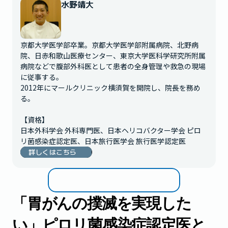
水野靖大
京都大学医学部卒業。京都大学医学部附属病院、北野病
院、日赤和歌山医療センター、東京大学医科学研究所附属
病院などで腹部外科医として患者の全身管理や救急の現場
に従事する。

2012年にマールクリニック横須賀を開院し、院長を務め
る。

【資格】

日本外科学会 外科専門医、日本ヘリコバクター学会 ピロ
リ菌感染症認定医、日本旅行医学会 旅行医学認定医
詳しくはこちら
「
胃がんの撲滅を実現した
い」ピロリ菌感染症認定医と