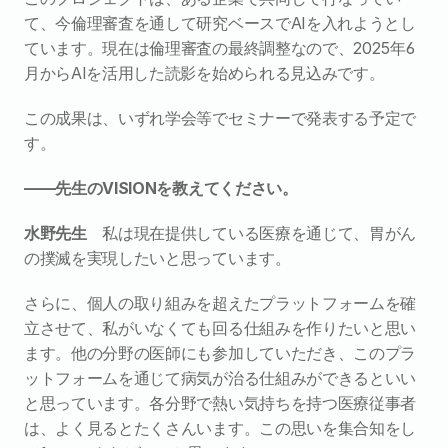
て、今倫理審査を通して研究ベースでAIを入れようとし
ています。現在は倫理審査の最終調整なので、2025年6
月からAIを活用した読影を始められる見込みです。
この成果は、いずれ学会等でセミナーで発表する予定で
す。
――先生のVISIONを教えてください。
水野先生
　私は現在提供している医療を通じて、胃がん
の撲滅を実現したいと思っています。
さらに、個人の取り組みを超えたプラットフォームを確
立させて、私がいなくても回る仕組みを作りたいと思い
ます。他の分野の医師にも参加していただき、このプラ
ットフォームを通じて病気が治る仕組みができるといい
と思っています。各分野で熱い気持ちを持つ医療従事者
は、よく見るとたくさんいます。この思いを集合知をし