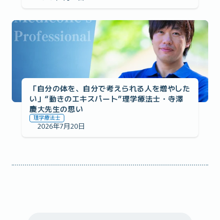
医師監修への想い
「自分の体を、自分で考えられる人を増やした
い」“動きのエキスパート”理学療法士・寺澤
慶大先生の思い
理学療法士
2026年7月20日