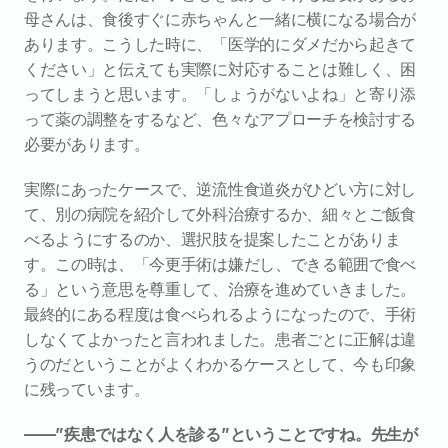
母さんは、食後すぐに赤ちゃんと一緒に横になる場合が
あります。こうした時に、「医学的にダメだから起きて
ください」と伝えても実際に対応することは難しく、困
ってしまうと思います。「しょうがないよね」と寄り添
って薬の調整をするなど、色々なアプローチを検討する
必要があります。
実際にあったケースで、逆流性食道炎がひどい方に対し
て、別の病院を紹介して外科治療するか、細々とご飯食
べるようにするのか、選択肢を提案したことがありま
す。この時は、「今更手術は嫌だし、できる範囲で食べ
る」という意思を尊重して、治療を進めていきました。
最終的にある程度は食べられるようになったので、手術
しなくてよかったと言われました。患者ごとに正解は違
うのだということがよくわかるケースとして、今も印象
に残っています。
――”疾患ではなく人を診る”ということですね。先生が