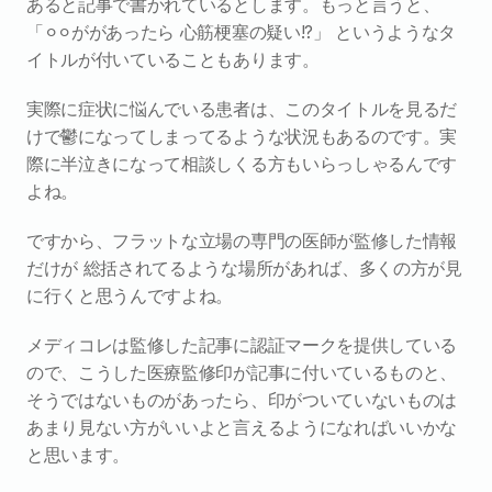
あると記事で書かれているとします。もっと言うと、
「⚪︎⚪︎ががあったら 心筋梗塞の疑い!?」 というようなタ
イトルが付いていることもあります。
実際に症状に悩んでいる患者は、このタイトルを見るだ
けで鬱になってしまってるような状況もあるのです。実
際に半泣きになって相談しくる方もいらっしゃるんです
よね。
ですから、フラットな立場の専門の医師が監修した情報
だけが 総括されてるような場所があれば、多くの方が見
に行くと思うんですよね。 
メディコレは監修した記事に認証マークを提供している
ので、こうした医療監修印が記事に付いているものと、
そうではないものがあったら、印がついていないものは
あまり見ない方がいいよと言えるようになればいいかな
と思います。