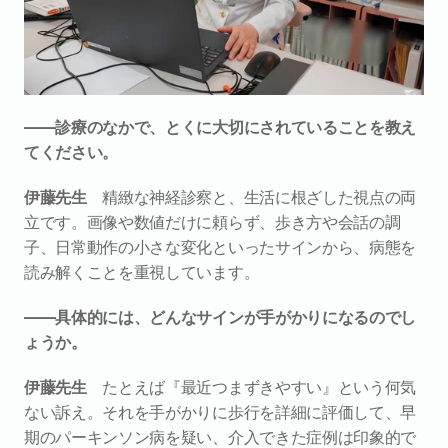
――診療のなかで、とくに大切にされていることを教え
てください。
伊藤先生　
精緻な神経診察と、生活に根ざした視点の両
立です。画像や数値だけに頼らず、歩き方や会話の調
子、日常動作の小さな変化といったサインから、病態を
読み解くことを重視しています。
――具体的には、どんなサインが手がかりになるのでし
ょうか。
伊藤先生　
たとえば『最近つまずきやすい』という何気
ない訴え。それを手がかりに歩行を詳細に評価して、早
期のパーキンソン病を疑い、介入できた症例は印象的で