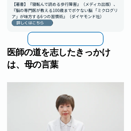
【著書】『寝転んで読める歩行障害』（メディカ出版）、
『脳の専門医が教える100歳までボケない脳 「ミクログリ
詳しくはこちら
医師の道を志したきっかけ
は、母の言葉