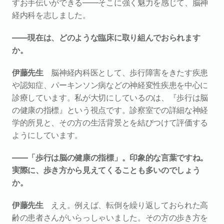
すお手伝いができる――そこに強く魅力を感じて、脳神
経内科を志しました。
――現在は、どのような臨床に取り組んでおられます
か。
伊藤先生　
脳神経内科医として、歩行障害をきたす疾患
や認知症、パーキンソン病などの神経変性疾患を中心に
診療しています。私が大切にしているのは、『歩行は脳
の健康の指標』という視点です。診察室での詳細な神経
学的所見と、その方の生活背景とを結びつけて評価する
ようにしています。
――「歩行は脳の健康の指標」。印象的な言葉ですね。
実際に、歩き方から見えてくることも多いのでしょう
か。
伊藤先生　
ええ。例えば、転倒を繰り返しておられた高
齢の患者さんがいらっしゃいました。その方の歩き方を