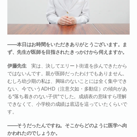
――本日はお時間をいただきありがとうございます。ま
ず、先生が医師を目指されたきっかけから伺えますか。
伊藤先生　
実は、決してエリート街道を歩んできたから
ではないんです。親が医師だったわけでもありません。
むしろ幼少期の私は、興味のないことには全く集中でき
ない、今でいうADHD（注意欠如・多動症）の傾向があ
る“落ち着きのない子供”でした。成績表の意味すら理解
できなくて、小学校の成績は底辺を這っていたくらいで
す。
――そうだったんですね。そこからどのように医学へ向
かわれたのでしょうか。