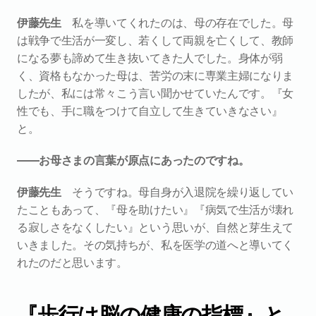
伊藤先生　
私を導いてくれたのは、母の存在でした。母
は戦争で生活が一変し、若くして両親を亡くして、教師
になる夢も諦めて生き抜いてきた人でした。身体が弱
く、資格もなかった母は、苦労の末に専業主婦になりま
したが、私には常々こう言い聞かせていたんです。『女
性でも、手に職をつけて自立して生きていきなさい』
と。
――お母さまの言葉が原点にあったのですね。
伊藤先生　
そうですね。母自身が入退院を繰り返してい
たこともあって、『母を助けたい』『病気で生活が壊れ
る寂しさをなくしたい』という思いが、自然と芽生えて
いきました。その気持ちが、私を医学の道へと導いてく
れたのだと思います。
『歩行は脳の健康の指標』と