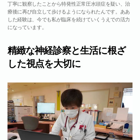
丁寧に観察したことから特発性正常圧水頭症を疑い、治
療後に再び自立して歩けるようになられたんです。ああ
した経験は、今でも私が臨床を続けていくうえでの活力
になっています。
精緻な神経診察と生活に根ざ
した視点を大切に