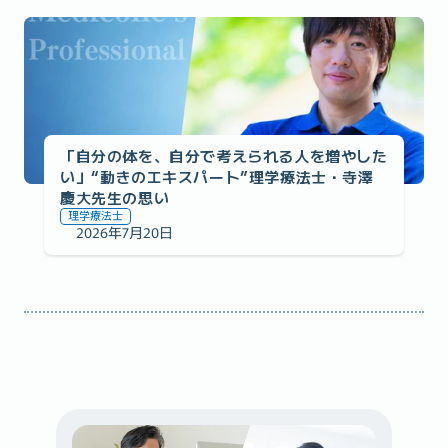
医師監修への想い
「自分の体を、自分で考えられる人を増やした
い」“動きのエキスパート”理学療法士・寺澤
慶大先生の思い
理学療法士
2026年7月20日