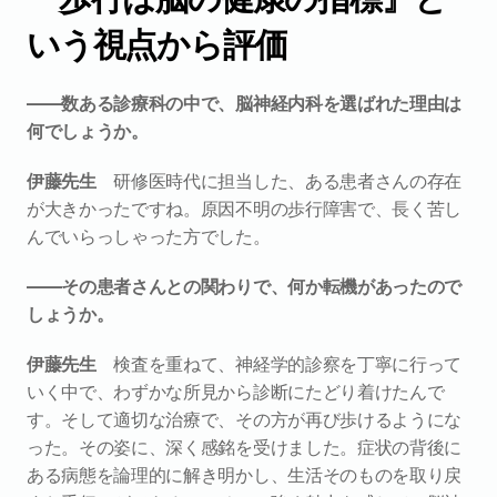
いう視点から評価
――数ある診療科の中で、脳神経内科を選ばれた理由は
何でしょうか。
伊藤先生　
研修医時代に担当した、ある患者さんの存在
が大きかったですね。原因不明の歩行障害で、長く苦し
んでいらっしゃった方でした。
――その患者さんとの関わりで、何か転機があったので
しょうか。
伊藤先生　
検査を重ねて、神経学的診察を丁寧に行って
いく中で、わずかな所見から診断にたどり着けたんで
す。そして適切な治療で、その方が再び歩けるようにな
った。その姿に、深く感銘を受けました。症状の背後に
ある病態を論理的に解き明かし、生活そのものを取り戻