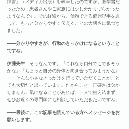
障害』（メディカ出版）を執筆したのですが、医学書だ
ったため、患者さんやご家族には少し分かりづらかった
ようなんです。その経験から、信頼できる健康記事を通
じて、もっと分かりやすく伝えることの大切さに気づき
ました。
――分かりやすさが、行動のきっかけになるということ
ですね。
伊藤先生　
そうなんです。『これなら自分でもできそう
かな』『ちょっと自分の身体と向き合ってみようかな』
――そんな小さなきっかけを持っていただくことが、と
ても大切だと思っています。だからこそ、正確さは欠か
せません。気になることがあれば、一人で抱え込まず、
ぜひお近くの専門家にも相談していただきたいですね。
――最後に、この記事を読んでいる方へメッセージをお
願いします。