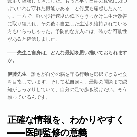
数多く経験してきました。もっと早く日常の変化に気づ
けていれば守れた機能がある、と何度も痛感したんで
す。一方で、軽い歩行速度の低下をきっかけに生活改善
に取り組まれ、その後も自立した生活を維持されている
方もいらっしゃった。予防的な介入には、確かな可能性
があると確信しました。
――先生ご自身は、どんな最期を思い描いておられます
か。
伊藤先生　
誰もが自分の脳を守る行動を選択できる社会
を目指しています。そして私自身も、最期の間際まで認
知がしっかりしていて、自分の足で歩き続けたい。そう
願っているんです。
正確な情報を、わかりやすく
――医師監修の意義