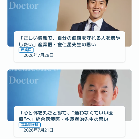
「正しい情報で、自分の健康を守れる人を増や
したい」産業医・金仁星先生の思い
産業医
2026年7月28日
医師監修への想い
「心と体を丸ごと診て、“通わなくていい医
療”へ」統合医療医・朴澤孝治先生の思い
耳鼻咽喉科
2026年7月21日