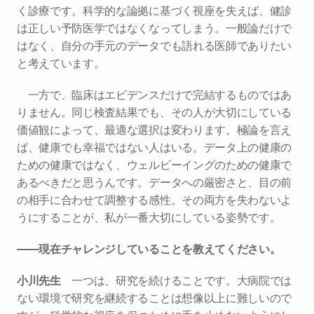
く診療です。科学的な論拠に基づく視座を失えば、健診
は正しい予防医学ではなくなってしまう。一般論だけで
はなく、自分の手元のデータでも語れる医師でありたい
と考えています。
一方で、臨床はエビデンスだけで完結するものではあ
りません。同じ検査結果でも、その人が大切にしている
価値観によって、最適な選択は変わります。極論を言え
ば、健康でも幸福ではない人はいる。データ上の健康の
ための健康ではなく、ウェルビーイングのための健康で
あるべきだと思うんです。データへの厳密さと、目の前
の相手に合わせて調整する感性。その両方を失わないよ
うにすることが、私が一番大切にしている姿勢です。
――現在チャレンジしていることを教えてください。
小川先生　
一つは、研究を続けることです。大病院では
ない環境で研究を継続することは想像以上に難しいので