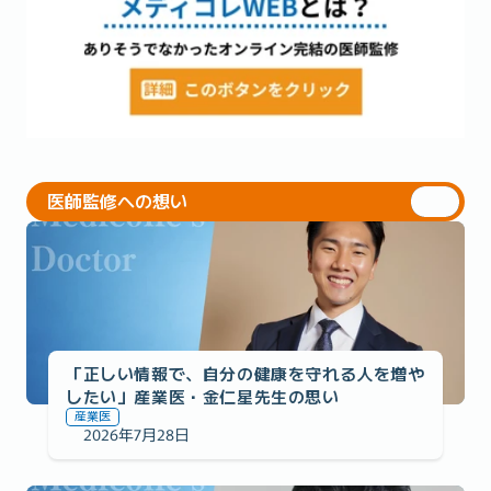
医師監修への想い
医師監修への想い
「正しい情報で、自分の健康を守れる人を増や
したい」産業医・金仁星先生の思い
産業医
2026年7月28日
医師監修への想い