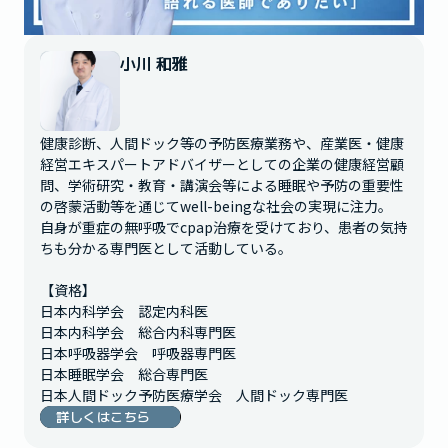
小川 和雅
健康診断、人間ドック等の予防医療業務や、産業医・健康
経営エキスパートアドバイザーとしての企業の健康経営顧
問、学術研究・教育・講演会等による睡眠や予防の重要性
の啓蒙活動等を通じてwell-beingな社会の実現に注力。

自身が重症の無呼吸でcpap治療を受けており、患者の気持
ちも分かる専門医として活動している。

【資格】

日本内科学会　認定内科医

日本内科学会　総合内科専門医

日本呼吸器学会　呼吸器専門医

日本睡眠学会　総合専門医

日本人間ドック予防医療学会　人間ドック専門医
詳しくはこちら