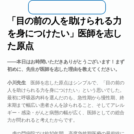
「目の前の人を助けられる力
を身につけたい」医師を志し
た原点
――本日はお時間いただきありがとうございます！まず
初めに、先生が医師を志した理由を教えてください。
小川先生　
医師を志した原点はシンプルで、「目の前の
人を助けられる力を身につけたい」という思いでした。
最初に呼吸器内科を選んだのも、急性期から慢性期、終
末期まで幅広い患者さんを診られること、そしてアレル
ギー・感染・がんと病態の幅が広く、医師としての総合
力が問われると考えたからです。
虎の門病院では約10年間、高度急性期医療の最前線に