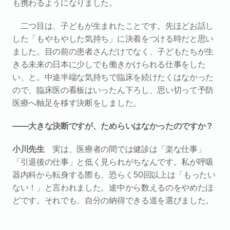
も携わるようになりました。
二つ目は、子どもが生まれたことです。先ほどお話し
した「もやもやした気持ち」に決着をつける時だと思い
ました。目の前の患者さんだけでなく、子どもたちが生
きる未来の日本に少しでも働きかけられる仕事をした
い、と。中途半端な気持ちで臨床を続けたくはなかった
ので、臨床医の看板はいったん下ろし、思い切って予防
医療へ軸足を移す決断をしました。
――大きな決断ですが、ためらいはなかったのですか？
小川先生　
実は、医療者の間では健診は「楽な仕事」
「引退後の仕事」と低く見られがちなんです。私が呼吸
器内科から転身する際も、恐らく50回以上は「もったい
ない！」と言われました。途中から数えるのをやめたほ
どです。それでも、自分の納得できる道を選びました。