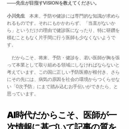
――先生が目指すVISIONを教えてください。
小川先生　
本来、予防や健診には専門的な知識が求めら
れるものです。それにもかかわらず、「当直がないか
ら」というだけの理由で健診医になったり、特に研鑽を
積むこともなく片手間に行う医師も少なくないようで
す。
だからこそ、将来、予防・健診を、若い医師が胸を張
って本業として取り組める領域にしなければならないと
考えています。この国に正しい予防医療が根付き、さら
にその先には、病気の原因を社会の環境からつくらせな
い「0次予防」にまで踏み込むお手伝いができたら、と
思っています。
AI時代だからこそ、医師が一
次情報に基づいて記事の質を