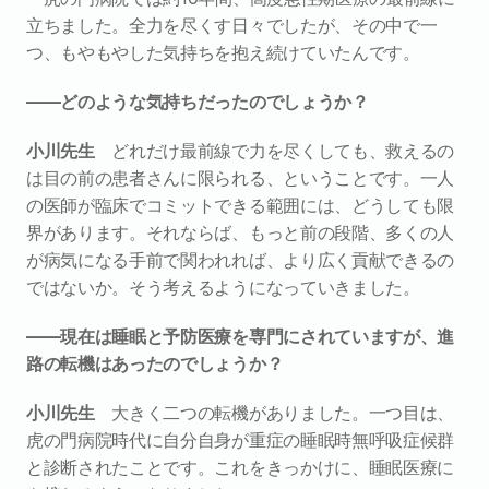
立ちました。全力を尽くす日々でしたが、その中で一
つ、もやもやした気持ちを抱え続けていたんです。
――どのような気持ちだったのでしょうか？
小川先生　
どれだけ最前線で力を尽くしても、救えるの
は目の前の患者さんに限られる、ということです。一人
の医師が臨床でコミットできる範囲には、どうしても限
界があります。それならば、もっと前の段階、多くの人
が病気になる手前で関われれば、より広く貢献できるの
ではないか。そう考えるようになっていきました。
――現在は睡眠と予防医療を専門にされていますが、進
路の転機はあったのでしょうか？
小川先生　
大きく二つの転機がありました。一つ目は、
虎の門病院時代に自分自身が重症の睡眠時無呼吸症候群
と診断されたことです。これをきっかけに、睡眠医療に