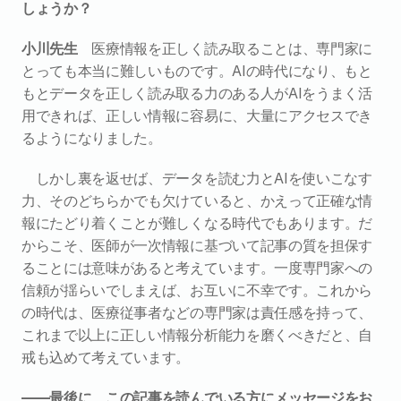
しょうか？
小川先生　
医療情報を正しく読み取ることは、専門家に
とっても本当に難しいものです。AIの時代になり、もと
もとデータを正しく読み取る力のある人がAIをうまく活
用できれば、正しい情報に容易に、大量にアクセスでき
るようになりました。
しかし裏を返せば、データを読む力とAIを使いこなす
力、そのどちらかでも欠けていると、かえって正確な情
報にたどり着くことが難しくなる時代でもあります。だ
からこそ、医師が一次情報に基づいて記事の質を担保す
ることには意味があると考えています。一度専門家への
信頼が揺らいでしまえば、お互いに不幸です。これから
の時代は、医療従事者などの専門家は責任感を持って、
これまで以上に正しい情報分析能力を磨くべきだと、自
戒も込めて考えています。
――最後に、この記事を読んでいる方にメッセージをお