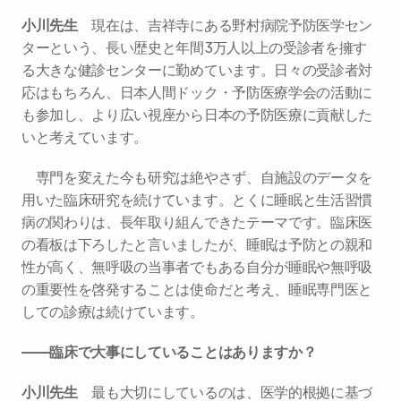
小川先生　
現在は、吉祥寺にある野村病院予防医学セン
ターという、長い歴史と年間3万人以上の受診者を擁す
る大きな健診センターに勤めています。日々の受診者対
応はもちろん、日本人間ドック・予防医療学会の活動に
も参加し、より広い視座から日本の予防医療に貢献した
いと考えています。
専門を変えた今も研究は絶やさず、自施設のデータを
用いた臨床研究を続けています。とくに睡眠と生活習慣
病の関わりは、長年取り組んできたテーマです。臨床医
の看板は下ろしたと言いましたが、睡眠は予防との親和
性が高く、無呼吸の当事者でもある自分が睡眠や無呼吸
の重要性を啓発することは使命だと考え、睡眠専門医と
しての診療は続けています。
――臨床で大事にしていることはありますか？
小川先生　
最も大切にしているのは、医学的根拠に基づ