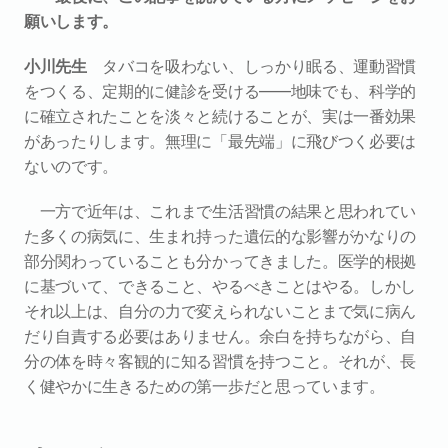
願いします。
小川先生　
タバコを吸わない、しっかり眠る、運動習慣
をつくる、定期的に健診を受ける——地味でも、科学的
に確立されたことを淡々と続けることが、実は一番効果
があったりします。無理に「最先端」に飛びつく必要は
ないのです。
一方で近年は、これまで生活習慣の結果と思われてい
た多くの病気に、生まれ持った遺伝的な影響がかなりの
部分関わっていることも分かってきました。医学的根拠
に基づいて、できること、やるべきことはやる。しかし
それ以上は、自分の力で変えられないことまで気に病ん
だり自責する必要はありません。余白を持ちながら、自
分の体を時々客観的に知る習慣を持つこと。それが、長
く健やかに生きるための第一歩だと思っています。